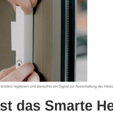
nsters registriert und daraufhin ein Signal zur Ausschaltung der Heiz
ist das Smarte H