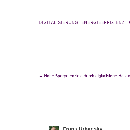
DIGITALISIERUNG
,
ENERGIEEFFIZIENZ
|
←
Hohe Sparpotenziale durch digitalisierte Heizu
Frank Urbansky