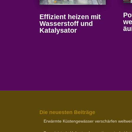
Po
Effizient heizen mit
we
Wasser­stoff und
äu
Katalysator
Die neuesten Beiträge
Erwärmte Küsten­ge­wässer verschärfen weltwei