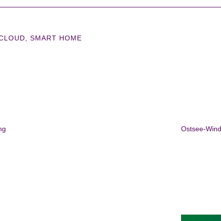
CLOUD
SMART HOME
ng
Ostsee-Wind