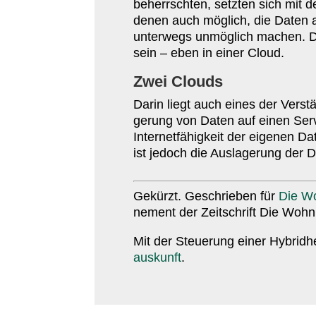
beherrschten, setzten sich mit d
denen auch möglich, die Daten 
unterwegs unmöglich machen. Daf
sein – eben in einer Cloud.
Zwei Clouds
Darin liegt auch eines der Verst
gerung von Daten auf einen Serv
Inter­net­fä­higkeit der eigenen 
ist jedoch die Ausla­gerung der 
Gekürzt. Geschrieben für
Die Wo
nement der Zeit­schrift Die Wohn
Mit der Steuerung einer Hybrid­
aus­kunft
.