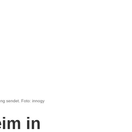
ung sendet. Foto: innogy
eim in