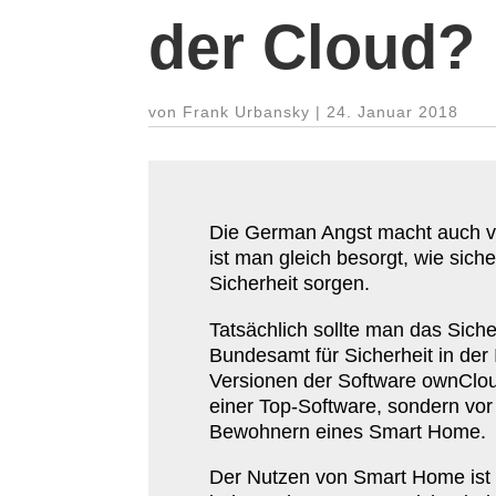
der Cloud?
von
Frank Urbansky
|
24. Januar 2018
Die German Angst macht auch vor
ist man gleich besorgt, wie siche
Sicherheit sorgen.
Tatsächlich sollte man das Sicher
Bundesamt für Sicherheit in der Inf
Versionen der Software ownClou
einer Top-​Software, sondern vo
Bewohnern eines Smart Home.
Der Nutzen von Smart Home ist u