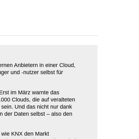
rnen Anbietern in einer Cloud,
ger und ‑nutzer selbst für
. Erst im März warnte das
.
000
Clouds, die auf veral­teten
sein. Und das nicht nur dank
n der Daten selbst – also den
e wie
KNX
den Markt