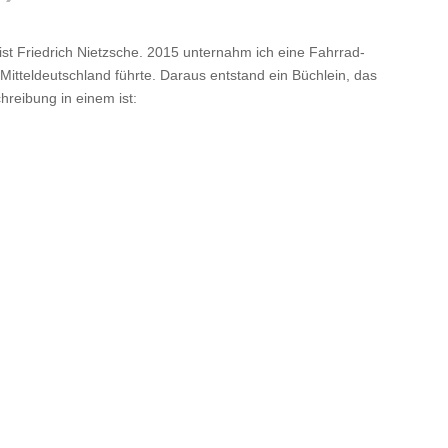
ist Friedrich Nietzsche.
2015
unternahm ich eine Fahrrad­
 Mittel­deutschland führte. Daraus entstand ein Büchlein, das
schreibung in einem ist: