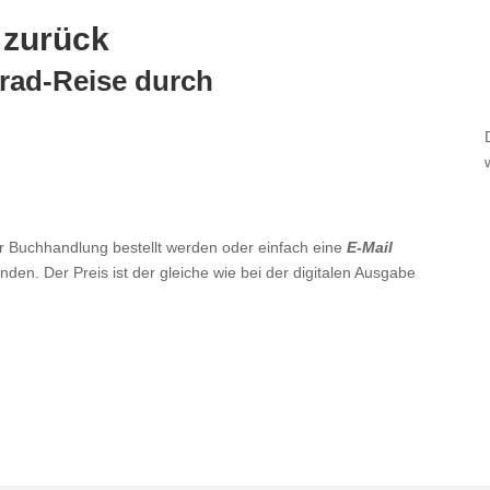
 zurück
rrad-​Reise durch
er Buch­handlung bestellt werden oder einfach eine
E‑Mail
nden. Der Preis ist der gleiche wie bei der digitalen Ausgabe