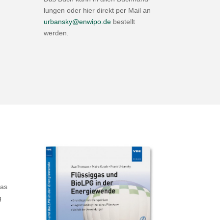
lungen oder hier direkt per Mail an
urbansky@​enwipo.​de
bestellt
werden.
gas
g