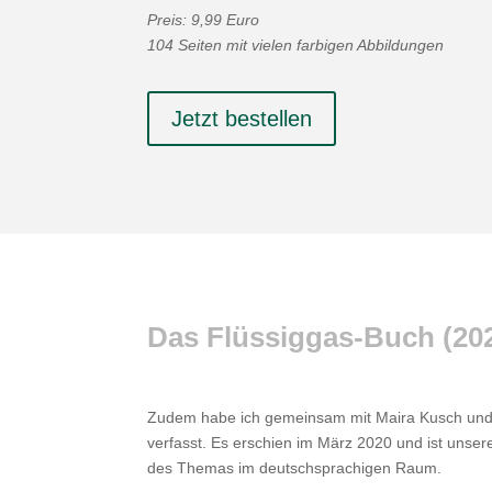
Preis:
9
,
99
Euro
104
Seiten mit vielen farbigen Abbildungen
Jetzt bestellen
Das Flüssiggas-​Buch (
20
Zudem habe ich gemeinsam mit Maira Kusch und 
verfasst. Es erschien im März
2020
und ist unsere
des Themas im deutsch­spra­chigen Raum.