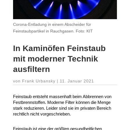
Corona-Entladung in einem Abscheider für
Feinstaubpartikel in Rauchgasen. Foto: KIT
In Kaminöfen Feinstaub
mit moderner Technik
ausfiltern
von
Frank Urbansky
|
11. Januar 2021
Feinstaub entsteht massenhaft beim Abbrennen von
Fest­brenn­stoffen. Moderne Filter können die Menge
stark redu­zieren. Leider sind sie im privaten Bereich
rechtlich nicht vorgeschrieben.
Feinstaub ist eine der größten gesund­heit­lichen