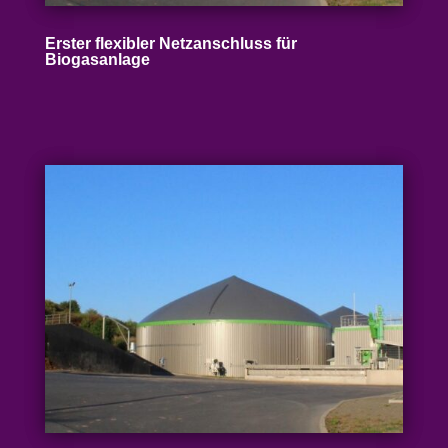
Erster flexibler Netz­an­schluss für
Biogasanlage