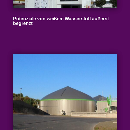
Poten­ziale von weißem Wasser­stoff äußerst
begrenzt