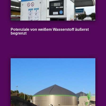
Poten­ziale von weißem Wasser­stoff äußerst
begrenzt