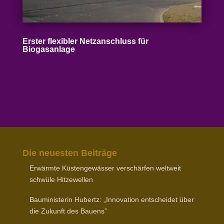
Erster flexibler Netz­an­schluss für
Biogasanlage
Die neuesten Beiträge
Erwärmte Küsten­ge­wässer verschärfen weltweit
schwüle Hitzewellen
Baumi­nis­terin Hubertz: „Inno­vation entscheidet über
die Zukunft des Bauens”