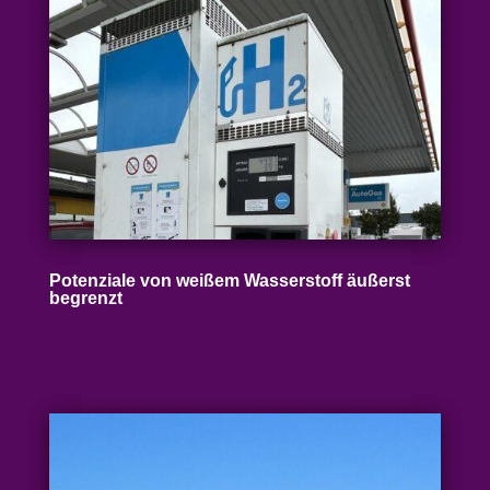
Poten­ziale von weißem Wasser­stoff äußerst
begrenzt