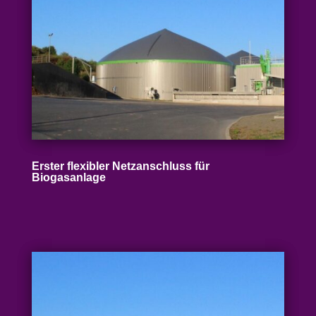
Erster flexibler Netz­an­schluss für
Biogasanlage