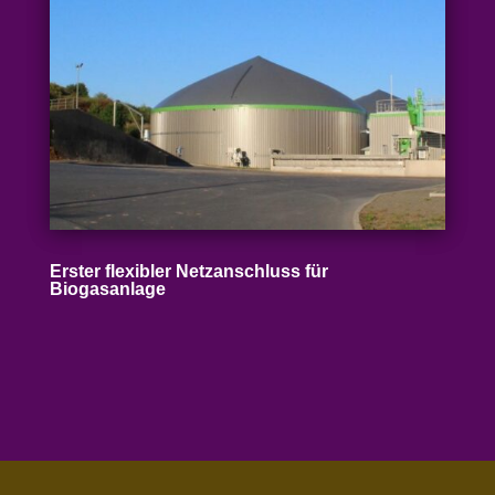
Erster flexibler Netz­an­schluss für
Biogasanlage