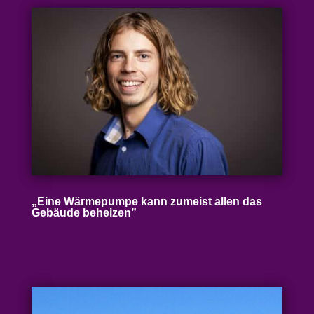
„
Eine Wärme­pumpe kann zumeist allen das
Gebäude beheizen”