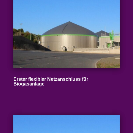
Erster flexibler Netz­an­schluss für
Biogasanlage