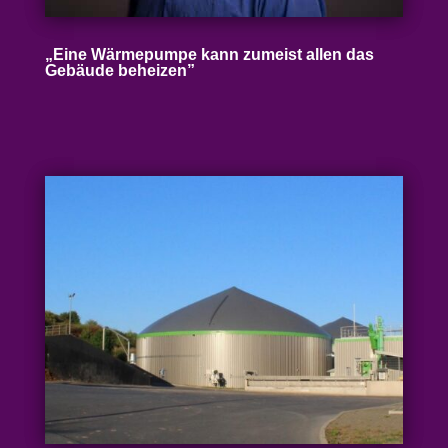
„
Eine Wärme­pumpe kann zumeist allen das
Gebäude beheizen”