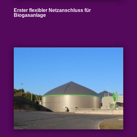
Erster flexibler Netz­an­schluss für
Biogasanlage