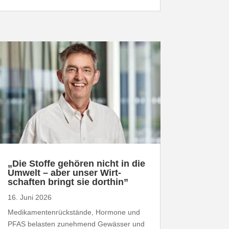
„
Die Stoffe gehören nicht in die
Umwelt – aber unser Wirt­
schaften bringt sie dorthin”
16. Juni 2026
Medi­ka­men­ten­rück­stände, Hormone und
PFAS
belasten zunehmend Gewässer und