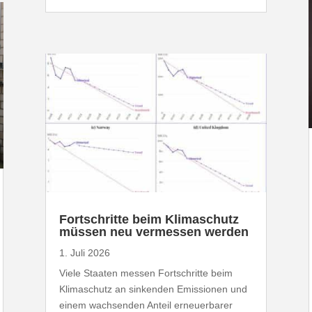
Fort­schritte beim Klima­schutz
müssen neu vermessen werden
1. Juli 2026
Viele Staaten messen Fort­schritte beim
Klima­schutz an sinkenden Emis­sionen und
einem wach­senden Anteil erneu­er­barer