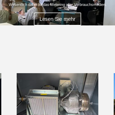
Wesentlich dabei ist das Metering aller Verbrauchsmedien.
Lesen Sie mehr