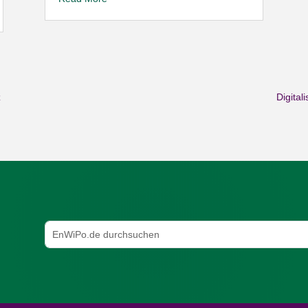
z
Digital