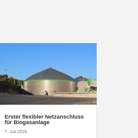
Erster flexibler Netz­an­schluss
für Biogasanlage
7. Juli 2026