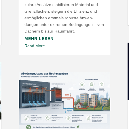
kulare Ansätze stabi­li­sieren Material und
Grenz­flächen, steigern die Effizienz und
ermög­lichen erstmals robuste Anwen­
dungen unter extremen Bedin­gungen – von
Dächern bis zur Raumfahrt.
MEHR LESEN
Read More