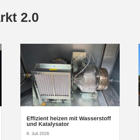
kt 2.0
Effizient heizen mit Wasser­stoff
und Katalysator
8. Juli 2026