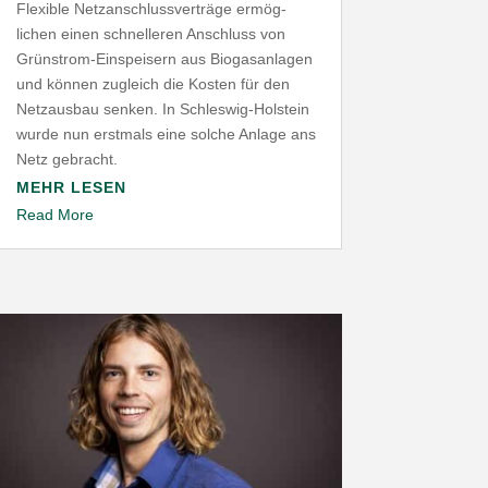
Flexible Netz­an­schluss­ver­träge ermög­
lichen einen schnel­leren Anschluss von
Grünstrom-​Einspeisern aus Biogas­an­lagen
und können zugleich die Kosten für den
Netz­ausbau senken. In Schleswig-​Holstein
wurde nun erstmals eine solche Anlage ans
Netz gebracht.
MEHR LESEN
Read More