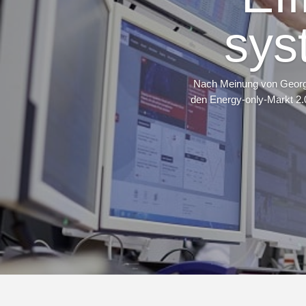
sys
Nach Meinung von Georgi
den Energy-only-Markt 2.