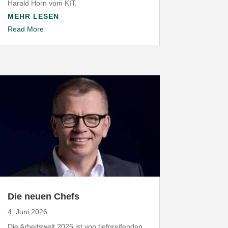
Harald Horn vom
KIT
.
MEHR LESEN
Read More
Die neuen Chefs
4. Juni 2026
Die Arbeitswelt
2026
ist von tief­grei­fenden