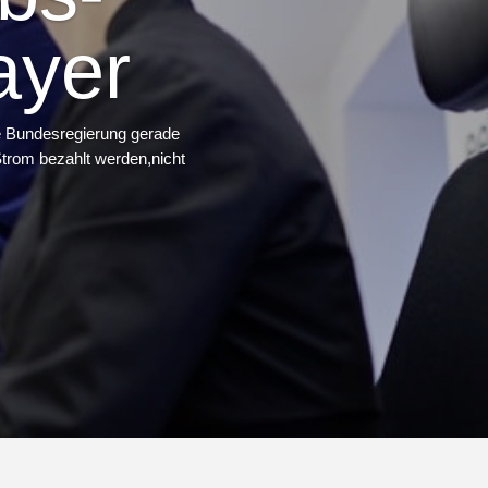
ayer
e Bundesregierung gerade
trom bezahlt werden,nicht