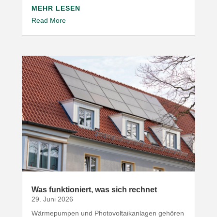
MEHR LESEN
Read More
Was funk­tio­niert, was sich rechnet
29. Juni 2026
Wärme­pumpen und Photo­vol­ta­ik­an­lagen gehören