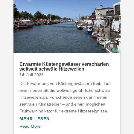
Erwärmte Küsten­ge­wässer verschärfen
weltweit schwüle Hitzewellen
14. Juli 2026
Die Erwärmung von Küsten­ge­wässern treibt laut
einer neuen Studie weltweit gefähr­liche schwüle
Hitze­wellen an. Forschende sehen darin einen
zentralen Klima­treiber – und einen möglichen
Früh­warn­in­di­kator für extreme Hitzeereignisse.
MEHR LESEN
Read More