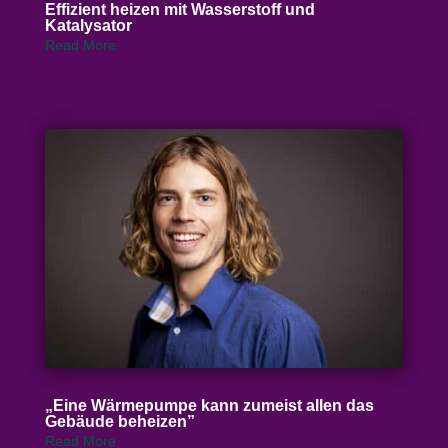
Effizient heizen mit Wasser­stoff und
Katalysator
Read More
„
Eine Wärme­pumpe kann zumeist allen das
Gebäude beheizen”
Read More