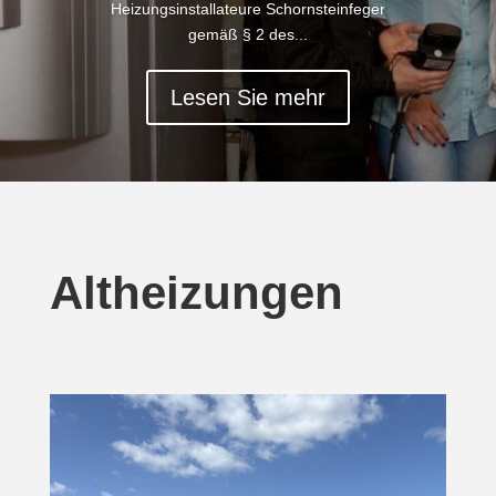
Heizungsinstallateure Schornsteinfeger
gemäß § 2 des...
Lesen Sie mehr
Altheizungen