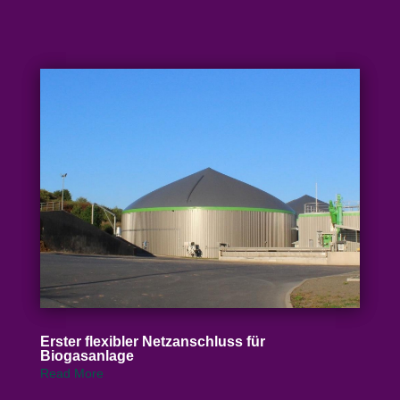
Erster flexibler Netz­an­schluss für
Biogasanlage
Read More