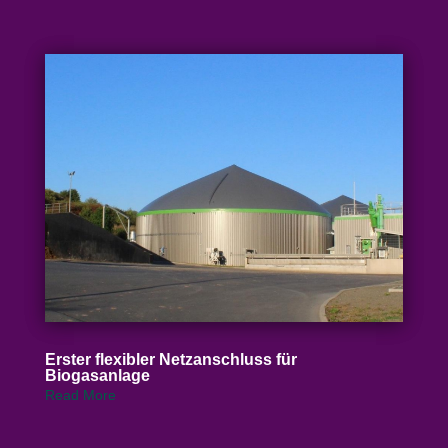
Erster flexibler Netz­an­schluss für
Biogasanlage
Read More