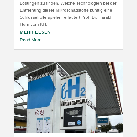
Lösungen zu finden. Welche Tech­no­logien bei der
Entfernung dieser Mikro­schad­stoffe künftig eine
Schlüs­sel­rolle spielen, erläutert Prof. Dr. Harald
Horn vom
KIT
.
MEHR LESEN
Read More