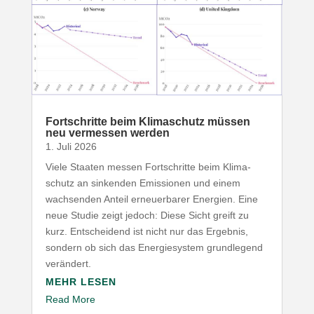
Fort­schritte beim Klima­schutz müssen
neu vermessen werden
1. Juli 2026
Viele Staaten messen Fort­schritte beim Klima­
schutz an sinkenden Emis­sionen und einem
wach­senden Anteil erneu­er­barer Energien. Eine
neue Studie zeigt jedoch: Diese Sicht greift zu
kurz. Entscheidend ist nicht nur das Ergebnis,
sondern ob sich das Ener­gie­system grund­legend
verändert.
MEHR LESEN
Read More