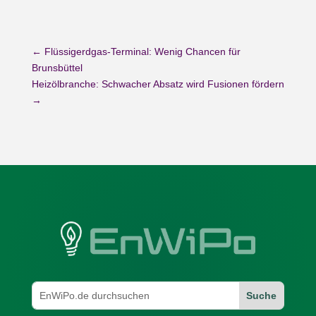
←
Flüssigerdgas-Terminal: Wenig Chancen für
Brunsbüttel
Heizölbranche: Schwacher Absatz wird Fusionen fördern
→