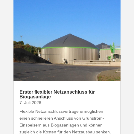
Erster flexibler Netz­an­schluss für
Biogasanlage
7. Juli 2026
Flexible Netz­an­schluss­ver­träge ermög­lichen
einen schnel­leren Anschluss von Grünstrom-​
Einspeisern aus Biogas­an­lagen und können
zugleich die Kosten für den Netz­ausbau senken.