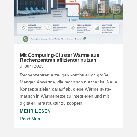
Mit Computing-​Cluster Wärme aus
Rechen­zentren effi­zi­enter nutzen
9. Juni 2026
Rechen­zentren erzeugen konti­nu­ierlich große
Mengen Abwärme, die technisch nutzbar ist. Neue
Konzepte zielen darauf ab, diese Wärme syste­
ma­tisch in Wärme­netze zu inte­grieren und mit
digitaler Infra­struktur zu koppeln.
MEHR LESEN
Read More