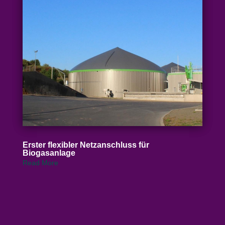
Erster flexibler Netz­an­schluss für
Biogasanlage
Read More