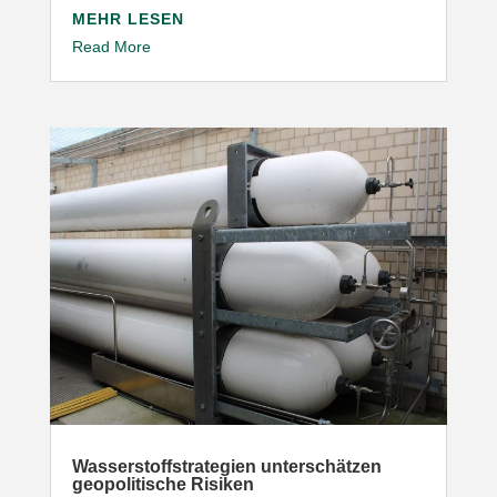
MEHR LESEN
Read More
Wasser­stoff­stra­tegien unter­schätzen
geopo­li­tische Risiken