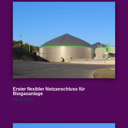
Erster flexibler Netz­an­schluss für
Biogasanlage
Read More