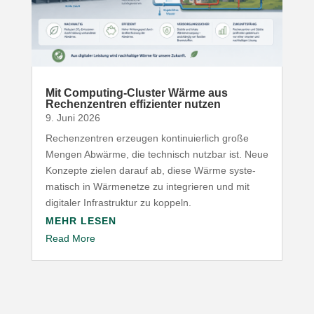
Mit Computing-​Cluster Wärme aus
Rechen­zentren effi­zi­enter nutzen
9. Juni 2026
Rechen­zentren erzeugen konti­nu­ierlich große
Mengen Abwärme, die technisch nutzbar ist. Neue
Konzepte zielen darauf ab, diese Wärme syste­
ma­tisch in Wärme­netze zu inte­grieren und mit
digitaler Infra­struktur zu koppeln.
MEHR LESEN
Read More