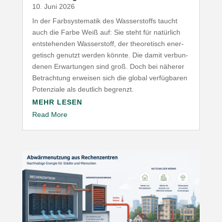
10. Juni 2026
In der Farb­sys­te­matik des Wasser­stoffs taucht
auch die Farbe Weiß auf: Sie steht für natürlich
entste­henden Wasser­stoff, der theo­re­tisch ener­
ge­tisch genutzt werden könnte. Die damit verbun­
denen Erwar­tungen sind groß. Doch bei näherer
Betrachtung erweisen sich die global verfüg­baren
Poten­ziale als deutlich begrenzt.
MEHR LESEN
Read More