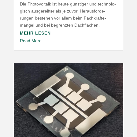
Die Photo­voltaik ist heute günstiger und tech­no­lo­
gisch ausge­reifter als je zuvor. Heraus­for­de­
rungen bestehen vor allem beim Fach­kräf­te­
mangel und bei begrenzten Dachflächen.
MEHR LESEN
Read More