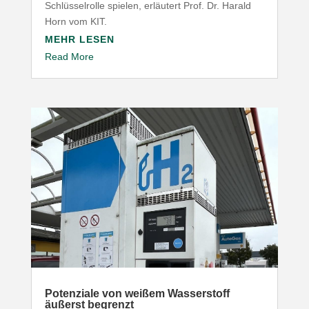
Schlüs­sel­rolle spielen, erläutert Prof. Dr. Harald
Horn vom
KIT
.
MEHR LESEN
Read More
Poten­ziale von weißem Wasser­stoff
äußerst begrenzt