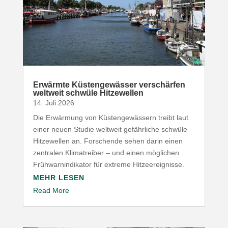
Erwärmte Küsten­ge­wässer verschärfen
weltweit schwüle Hitzewellen
14. Juli 2026
Die Erwärmung von Küsten­ge­wässern treibt laut
einer neuen Studie weltweit gefähr­liche schwüle
Hitze­wellen an. Forschende sehen darin einen
zentralen Klima­treiber – und einen möglichen
Früh­warn­in­di­kator für extreme Hitzeereignisse.
MEHR LESEN
Read More