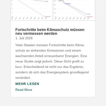
Fort­schritte beim Klima­schutz müssen
neu vermessen werden
1. Juli 2026
Viele Staaten messen Fort­schritte beim Klima­
schutz an sinkenden Emis­sionen und einem
wach­senden Anteil erneu­er­barer Energien. Eine
neue Studie zeigt jedoch: Diese Sicht greift zu
kurz. Entscheidend ist nicht nur das Ergebnis,
sondern ob sich das Ener­gie­system grund­legend
verändert.
MEHR LESEN
Read More