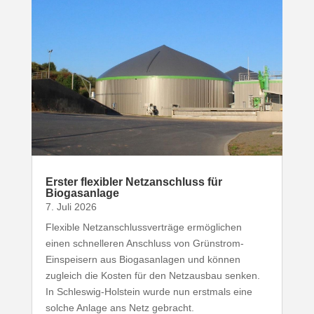
Erster flexibler Netz­an­schluss für
Biogasanlage
7. Juli 2026
Flexible Netz­an­schluss­ver­träge ermög­lichen
einen schnel­leren Anschluss von Grünstrom-​
Einspeisern aus Biogas­an­lagen und können
zugleich die Kosten für den Netz­ausbau senken.
In Schleswig-​Holstein wurde nun erstmals eine
solche Anlage ans Netz gebracht.