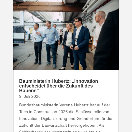
Baumi­nis­terin Hubertz: „Inno­vation
entscheidet über die Zukunft des
Bauens”
9. Juli 2026
Bundesbauministerin Verena Hubertz hat auf der
Tech in Construction 2026 die Schlüsselrolle von
Innovation, Digitalisierung und Gründertum für die
Zukunft der Bauwirtschaft hervorgehoben. Als
Schirmherrin der Veranstaltung würdigte sie