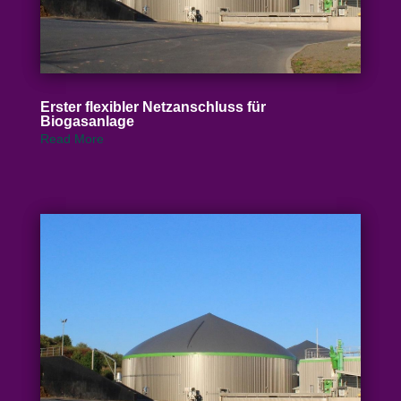
Erster flexibler Netz­an­schluss für
Biogasanlage
Read More