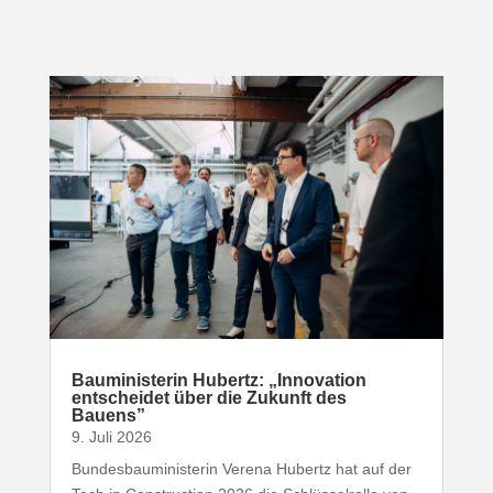
Baumi­nis­terin Hubertz: „Inno­vation
entscheidet über die Zukunft des
Bauens”
9. Juli 2026
Bundesbauministerin Verena Hubertz hat auf der