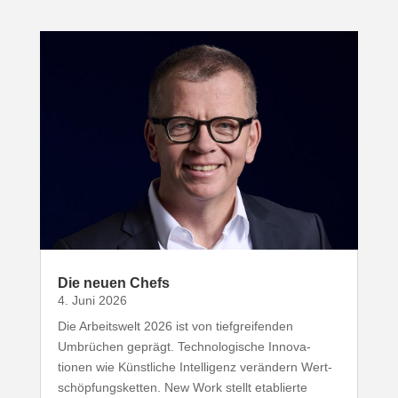
Die neuen Chefs
4. Juni 2026
Die Arbeitswelt
2026
ist von tief­grei­fenden
Umbrüchen geprägt. Tech­no­lo­gische Inno­va­
tionen wie Künst­liche Intel­ligenz verändern Wert­
schöp­fungs­ketten. New Work stellt etablierte