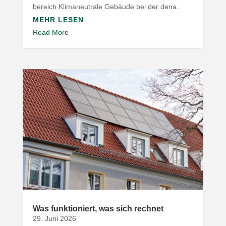
be­reich Klima­neu­trale Gebäude bei der dena.
MEHR LESEN
Read More
Was funk­tio­niert, was sich rechnet
29. Juni 2026