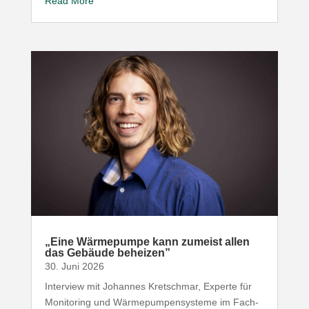
Read More
„
Eine Wärme­pumpe kann zumeist allen
das Gebäude beheizen”
30. Juni 2026
Interview mit Johannes Kret­schmar, Experte für
Moni­toring und Wärme­pum­pen­systeme im Fach­