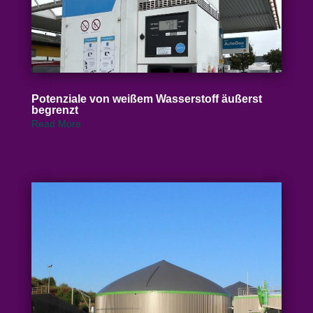
Poten­ziale von weißem Wasser­stoff äußerst
begrenzt
Read More