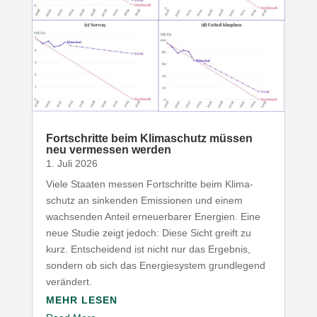
Fort­schritte beim Klima­schutz müssen
neu vermessen werden
1. Juli 2026
Viele Staaten messen Fort­schritte beim Klima­
schutz an sinkenden Emis­sionen und einem
wach­senden Anteil erneu­er­barer Energien. Eine
neue Studie zeigt jedoch: Diese Sicht greift zu
kurz. Entscheidend ist nicht nur das Ergebnis,
sondern ob sich das Ener­gie­system grund­legend
verändert.
MEHR LESEN