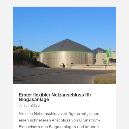
Erster flexibler Netz­an­schluss für
Biogasanlage
7. Juli 2026
Flexible Netz­an­schluss­ver­träge ermög­lichen
einen schnel­leren Anschluss von Grünstrom-​
Einspeisern aus Biogas­an­lagen und können