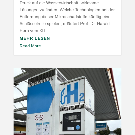
Druck auf die Wasser­wirt­schaft, wirksame
Lösungen zu finden. Welche Tech­no­logien bei der
Entfernung dieser Mikro­schad­stoffe künftig eine
Schlüs­sel­rolle spielen, erläutert Prof. Dr. Harald
Horn vom
KIT
.
MEHR LESEN
Read More