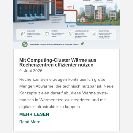
Mit Computing-​Cluster Wärme aus
Rechen­zentren effi­zi­enter nutzen
9. Juni 2026
Rechen­zentren erzeugen konti­nu­ierlich große
Mengen Abwärme, die technisch nutzbar ist. Neue
Konzepte zielen darauf ab, diese Wärme syste­
ma­tisch in Wärme­netze zu inte­grieren und mit
digitaler Infra­struktur zu koppeln.
MEHR LESEN
Read More