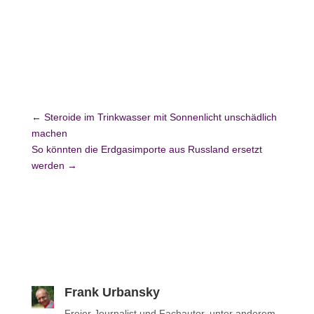
←
Steroide im Trinkwasser mit Sonnenlicht unschädlich
machen
So könnten die Erdgasimporte aus Russland ersetzt
werden
→
Frank Urbansky
Freier Jour­na­list und Fach­au­tor, unter anderem