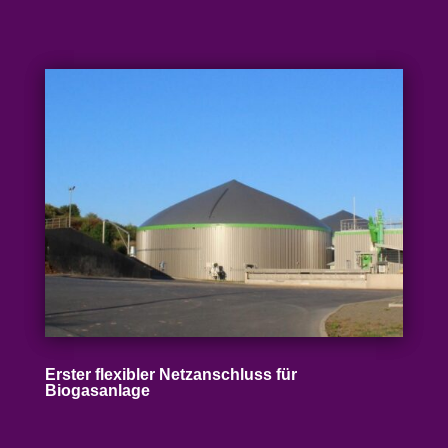
Erster flexibler Netz­an­schluss für
Biogasanlage