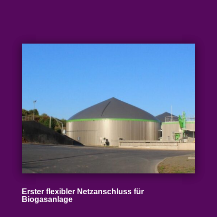
Erster flexibler Netz­an­schluss für
Biogasanlage