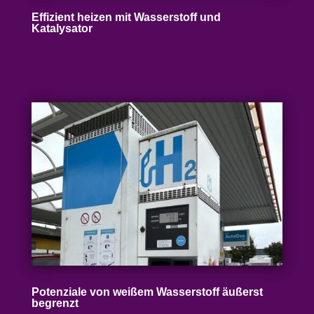
Effizient heizen mit Wasser­stoff und
Katalysator
Poten­ziale von weißem Wasser­stoff äußerst
begrenzt