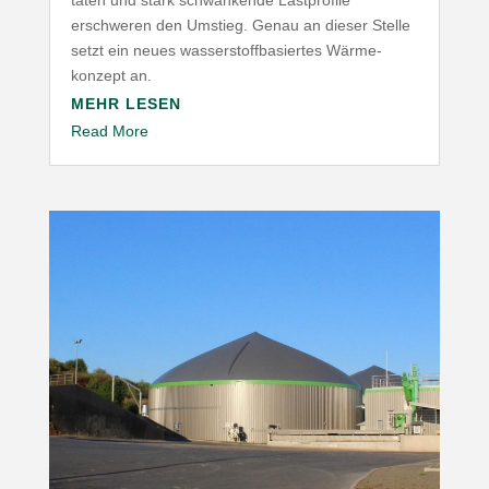
täten und stark schwan­kende Last­profile
erschweren den Umstieg. Genau an dieser Stelle
setzt ein neues wasser­stoff­ba­siertes Wärme­
konzept an.
MEHR LESEN
Read More