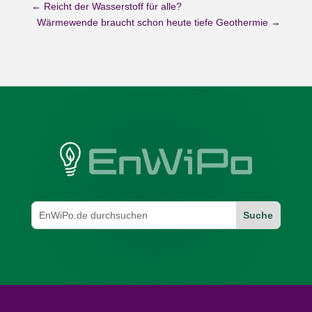
←
Reicht der Wasserstoff für alle?
Wärmewende braucht schon heute tiefe Geothermie
→