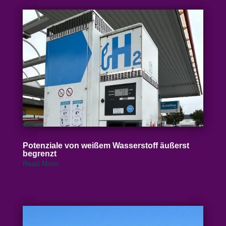
Poten­ziale von weißem Wasser­stoff äußerst
begrenzt
Read More