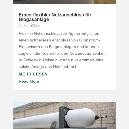
Erster flexibler Netz­an­schluss für
Biogasanlage
7. Juli 2026
Flexible Netz­an­schluss­ver­träge ermög­lichen
einen schnel­leren Anschluss von Grünstrom-​
Einspeisern aus Biogas­an­lagen und können
zugleich die Kosten für den Netz­ausbau senken.
In Schleswig-​Holstein wurde nun erstmals eine
solche Anlage ans Netz gebracht.
MEHR LESEN
Read More