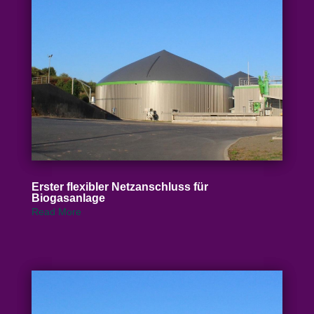
Erster flexibler Netz­an­schluss für
Biogasanlage
Read More