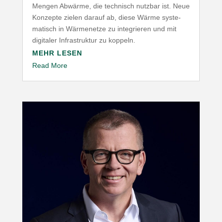
Mengen Abwärme, die technisch nutzbar ist. Neue
Konzepte zielen darauf ab, diese Wärme syste­
ma­tisch in Wärme­netze zu inte­grieren und mit
digitaler Infra­struktur zu koppeln.
MEHR LESEN
Read More