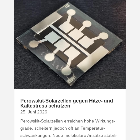
Perowskit-​Solarzellen gegen Hitze- und
Kälte­stress schützen
25. Juni 2026
Perowskit-​Solarzellen erreichen hohe Wirkungs­
grade, scheitern jedoch oft an Tempe­ra­tur­
schwan­kungen. Neue mole­kulare Ansätze stabi­li­