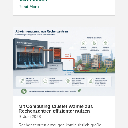
Read More
Mit Computing-​Cluster Wärme aus
Rechen­zentren effi­zi­enter nutzen
9. Juni 2026
Rechen­zentren erzeugen konti­nu­ierlich große