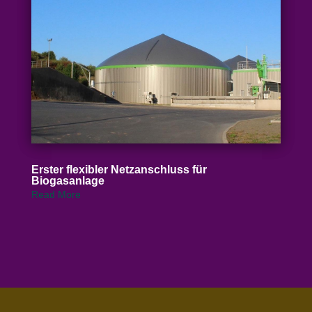
Erster flexibler Netz­an­schluss für
Biogasanlage
Read More