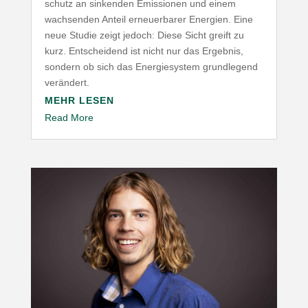
schutz an sinkenden Emis­sionen und einem
wach­senden Anteil erneu­er­barer Energien. Eine
neue Studie zeigt jedoch: Diese Sicht greift zu
kurz. Entscheidend ist nicht nur das Ergebnis,
sondern ob sich das Ener­gie­system grund­legend
verändert.
MEHR LESEN
Read More