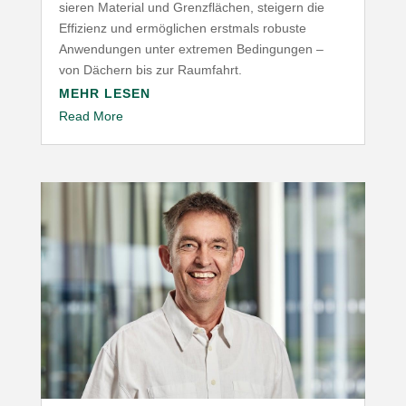
sieren Material und Grenz­flächen, steigern die
Effizienz und ermög­lichen erstmals robuste
Anwen­dungen unter extremen Bedin­gungen –
von Dächern bis zur Raumfahrt.
MEHR LESEN
Read More