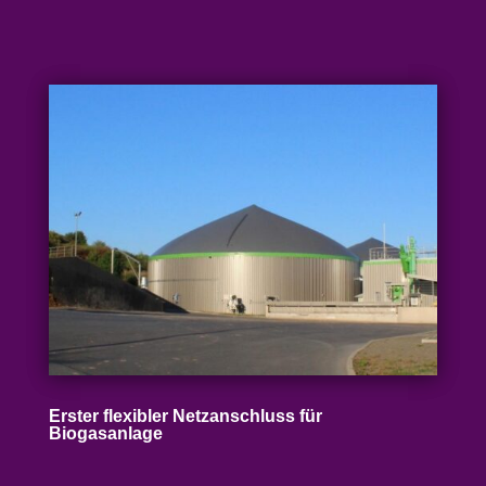
Erster flexibler Netz­an­schluss für
Biogasanlage