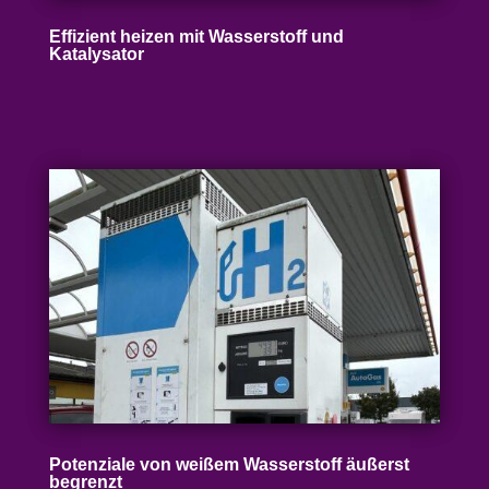
Effizient heizen mit Wasser­stoff und
Katalysator
Poten­ziale von weißem Wasser­stoff äußerst
begrenzt