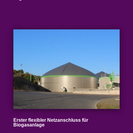
Erster flexibler Netz­an­schluss für
Biogasanlage