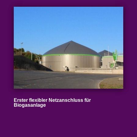
Erster flexibler Netz­an­schluss für
Biogasanlage