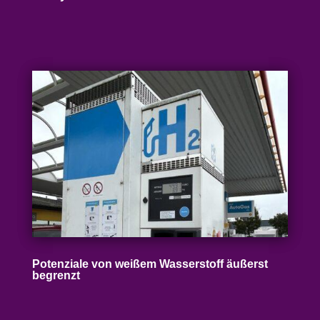
Poten­ziale von weißem Wasser­stoff äußerst
begrenzt