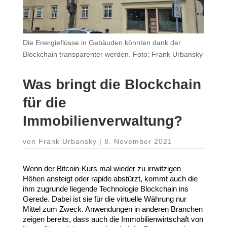
Die Energieflüsse in Gebäuden könnten dank der
Blockchain transparenter werden. Foto: Frank Urbansky
Was bringt die Block­chain
für die
Immobilienverwaltung?
von
Frank Urbansky
|
8. November 2021
Wenn der Bitcoin-​Kurs mal wieder zu irrwit­zigen
Höhen ansteigt oder rapide abstürzt, kommt auch die
ihm zugrunde liegende Tech­no­logie Block­chain ins
Gerede. Dabei ist sie für die virtuelle Währung nur
Mittel zum Zweck. Anwen­dungen in anderen Branchen
zeigen bereits, dass auch die Immo­bi­li­en­wirt­schaft von