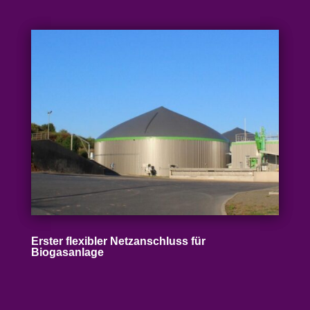
Erster flexibler Netz­an­schluss für
Biogasanlage