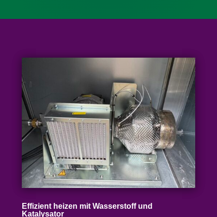
Effizient heizen mit Wasser­stoff und
Katalysator