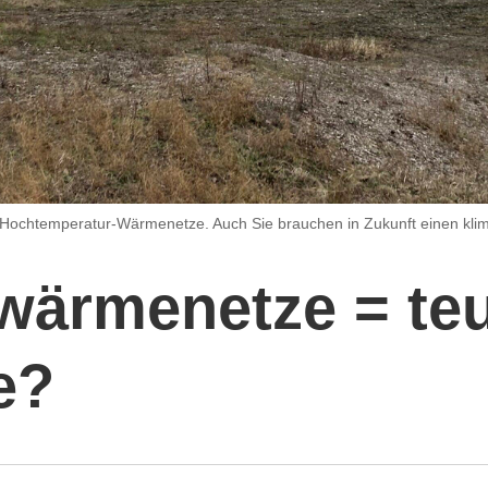
Hochtemperatur-Wärmenetze. Auch Sie brauchen in Zukunft einen klim
wär­me­netze = te
e?