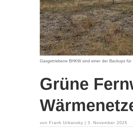
Gasgetriebene BHKW sind einer der Backups für 
Grüne Fern­
Wärmenetz
von
Frank Urbansky
|
3. November 2025