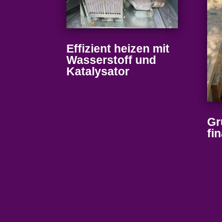
Effizient heizen mit
Wasser­stoff und
Katalysator
Gr
fi