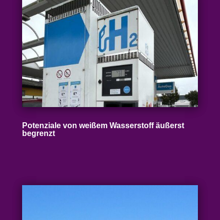
Poten­ziale von weißem Wasser­stoff äußerst
begrenzt