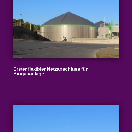
Erster flexibler Netz­an­schluss für
Biogasanlage