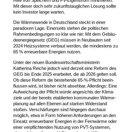
Hilfe von Speichern und PV-​Eigenstrom mini­mieren.
Mit dieser doch sehr zukunfts­taug­lichen Lösung sollte
kein Investor lange warten.
Die Wärme­wende in Deutschland steckt in einer
paradoxen Lage. Einer­seits stehen die poli­ti­schen
Rahmen­be­din­gungen so klar wie nie: Mit dem Gebäu­
de­en­er­gie­gesetz (
GEG
) müssen in Neubauten seit
2024
Heiz­systeme verbaut werden, die mindestens zu
65
% erneu­erbare Energien nutzen.
Unter der neuen Bundes­wirt­schafts­mi­nis­terin
Katherina Reiche jedoch wird derzeit eine Reform des
GEG
bis Ende
2025
erar­beitet, die ab
2026
gelten soll.
Ob diese Reform die bestehende
65
-%-Pflicht beein­
flussen wird, ist bisher nicht absehbar. Aller­dings: Eine
Aufwei­chung der Pflicht würde ange­sichts der Klima­
ziele und der bereits etablierten kommu­nalen Wärme­
planung auf allen Ebenen auf starken Wider­stand
stoßen. Verschär­fungen sind hingegen durchaus
möglich, etwa in Form höheren Anfor­de­rungen an den
Einsatz erneu­er­barer Energien in der Fernwärme oder
einer verpflich­tenden Nutzung von PVT-​Systemen,