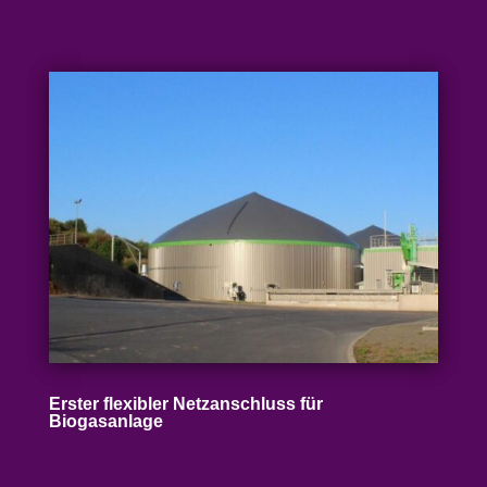
Erster flexibler Netz­an­schluss für
Biogasanlage