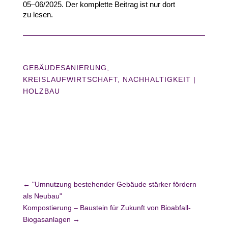
05–06
/​
2025
. Der komplette Beitrag ist nur dort
zu lesen.
GEBÄUDESANIERUNG
,
KREISLAUFWIRTSCHAFT
,
NACHHALTIGKEIT
|
HOLZBAU
←
"Umnutzung bestehender Gebäude stärker fördern
als Neubau"
Kompostierung – Baustein für Zukunft von Bioabfall-
Biogasanlagen
→