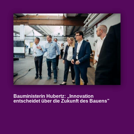
Baumi­nis­terin Hubertz: „Inno­vation
entscheidet über die Zukunft des Bauens”