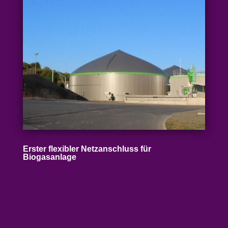
Erster flexibler Netz­an­schluss für
Biogasanlage