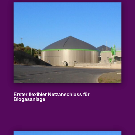
Erster flexibler Netz­an­schluss für
Biogasanlage