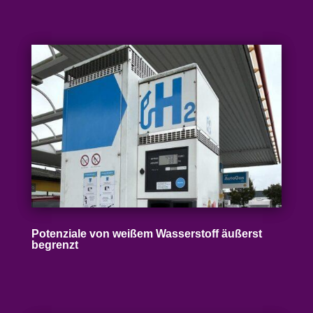
Poten­ziale von weißem Wasser­stoff äußerst
begrenzt