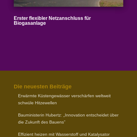
Erster flexibler Netz­an­schluss für
Biogasanlage
Die neuesten Beiträge
Erwärmte Küsten­ge­wässer verschärfen weltweit
schwüle Hitzewellen
Baumi­nis­terin Hubertz: „Inno­vation entscheidet über
die Zukunft des Bauens”
Effizient heizen mit Wasser­stoff und Katalysator