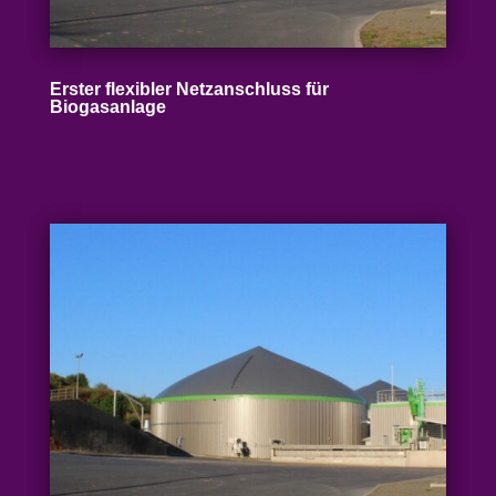
Erster flexibler Netz­an­schluss für
Biogasanlage