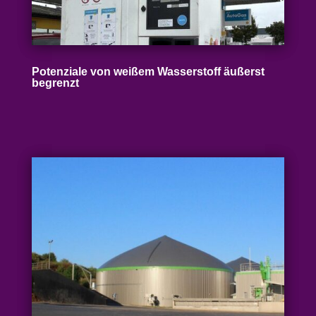
Poten­ziale von weißem Wasser­stoff äußerst
begrenzt