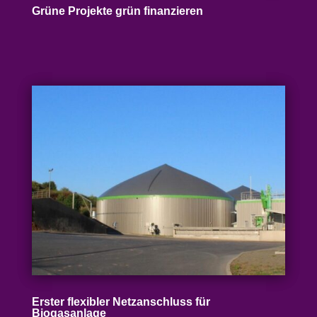
Grüne Projekte grün finanzieren
Erster flexibler Netz­an­schluss für
Biogasanlage