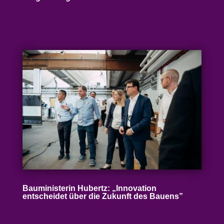
Baumi­nis­terin Hubertz: „Inno­vation
entscheidet über die Zukunft des Bauens”