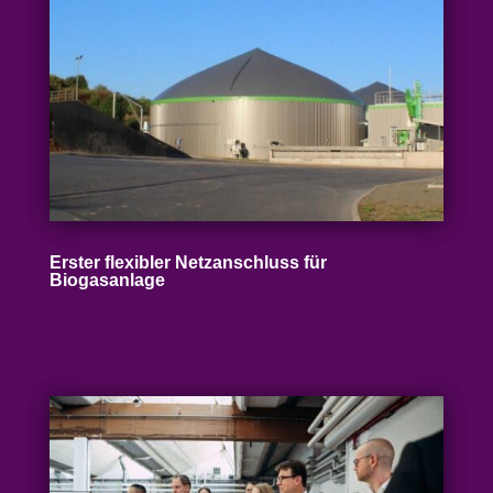
Erster flexibler Netz­an­schluss für
Biogasanlage