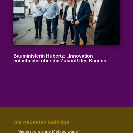
Baumi­nis­terin Hubertz: „Inno­vation
entscheidet über die Zukunft des Bauens”
Die neuesten Beiträge
Mieter­strom ohne Mehraufwand?