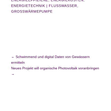
ENERGIEEFFIZIENZ
,
ENERGIEKOSTEN
,
ENERGIETECHNIK
|
FLUSSWASSER
GROSSWÄRMEPUMPE
←
Schwimmend und digital Daten von Gewässern
ermitteln
Neues Projekt will organische Photovoltaik voranbringen
→