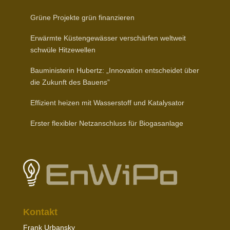
Grüne Projekte grün finanzieren
Erwärmte Küsten­ge­wässer verschärfen weltweit
schwüle Hitzewellen
Baumi­nis­terin Hubertz: „Inno­vation entscheidet über
die Zukunft des Bauens”
Effizient heizen mit Wasser­stoff und Katalysator
Erster flexibler Netz­an­schluss für Biogasanlage
Kontakt
Frank Urbansky