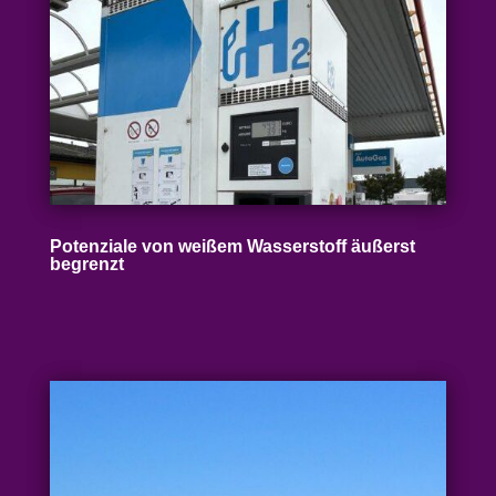
Poten­ziale von weißem Wasser­stoff äußerst
begrenzt