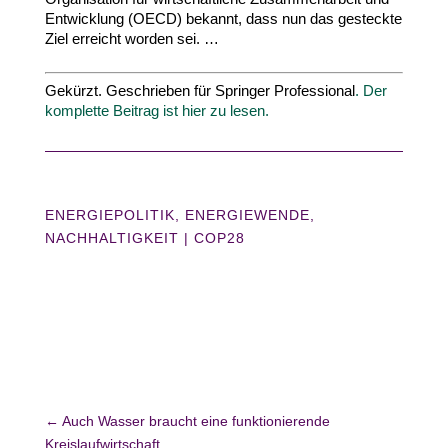
Entwicklung (
OECD
) bekannt, dass nun das gesteckte
Ziel erreicht worden sei. …
Gekürzt. Geschrieben für Springer Profes­sional
.
Der
komplette Beitrag ist hier zu lesen.
ENERGIEPOLITIK
,
ENERGIEWENDE
,
NACHHALTIGKEIT
|
COP28
←
Auch Wasser braucht eine funktionierende
Kreislaufwirtschaft