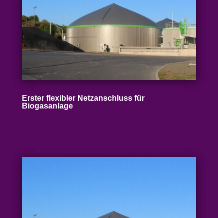
Erster flexibler Netz­an­schluss für
Biogasanlage