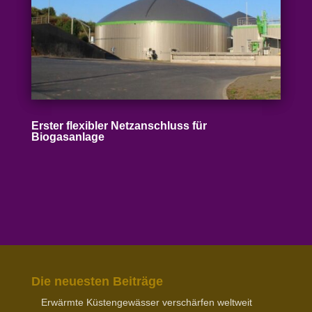
Erster flexibler Netz­an­schluss für
Biogasanlage
Die neuesten Beiträge
Erwärmte Küsten­ge­wässer verschärfen weltweit