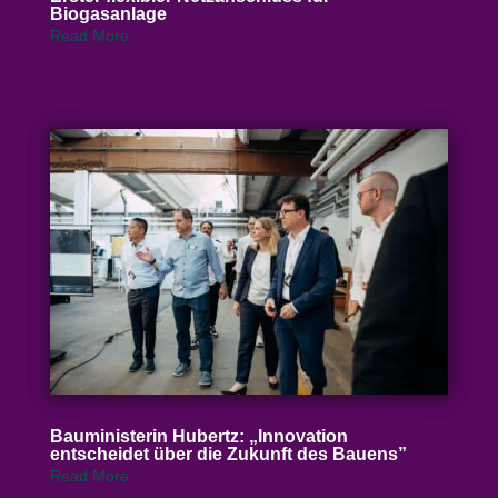
Biogasanlage
Read More
Baumi­nis­terin Hubertz: „Inno­vation
entscheidet über die Zukunft des Bauens”
Read More