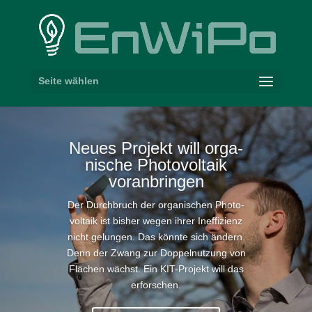
Seite wählen
Neues Projekt will orga­
nische Photo­voltaik
voranbringen
Der Durch­bruch der orga­ni­schen Photo­
voltaik ist bisher wegen ihrer Inef­fi­zienz
nicht gelungen. Das könnte sich ändern.
Denn der Zwang zur Doppel­nutzung von
Flächen wächst. Ein KIT-​Projekt will das
erforschen.