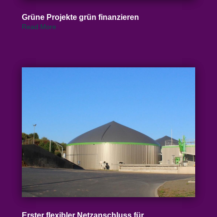
Grüne Projekte grün finanzieren
Read More
Erster flexibler Netz­an­schluss für