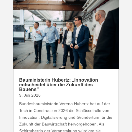
Baumi­nis­terin Hubertz: „Inno­vation
entscheidet über die Zukunft des
Bauens”
9. Juli 2026
Bundesbauministerin Verena Hubertz hat auf der
Tech in Construction 2026 die Schlüsselrolle von
Innovation, Digitalisierung und Gründertum für die
Zukunft der Bauwirtschaft hervorgehoben. Als
Schirmherrin der Veranstaltung würdigte sie