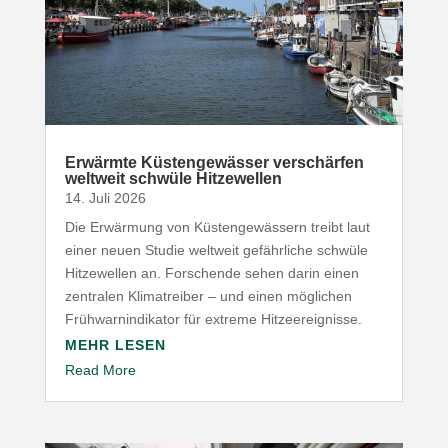
Erwärmte Küsten­ge­wässer verschärfen
weltweit schwüle Hitzewellen
14. Juli 2026
Die Erwärmung von Küsten­ge­wässern treibt laut
einer neuen Studie weltweit gefähr­liche schwüle
Hitze­wellen an. Forschende sehen darin einen
zentralen Klima­treiber – und einen möglichen
Früh­warn­in­di­kator für extreme Hitzeereignisse.
MEHR LESEN
Read More