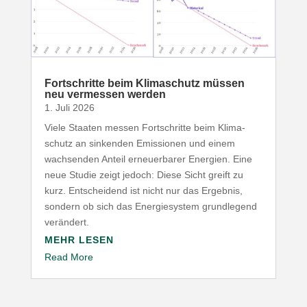
Fort­schritte beim Klima­schutz müssen
neu vermessen werden
1. Juli 2026
Viele Staaten messen Fort­schritte beim Klima­
schutz an sinkenden Emis­sionen und einem
wach­senden Anteil erneu­er­barer Energien. Eine
neue Studie zeigt jedoch: Diese Sicht greift zu
kurz. Entscheidend ist nicht nur das Ergebnis,
sondern ob sich das Ener­gie­system grund­legend
verändert.
MEHR LESEN
Read More