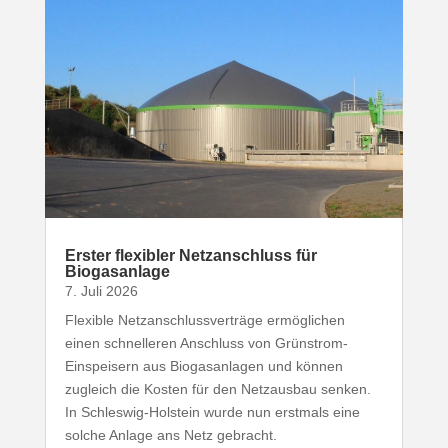
Erster flexibler Netz­an­schluss für
Biogasanlage
7. Juli 2026
Flexible Netz­an­schluss­ver­träge ermög­lichen
einen schnel­leren Anschluss von Grünstrom-​
Einspeisern aus Biogas­an­lagen und können
zugleich die Kosten für den Netz­ausbau senken.
In Schleswig-​Holstein wurde nun erstmals eine
solche Anlage ans Netz gebracht.