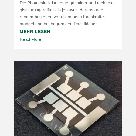
Die Photo­voltaik ist heute günstiger und tech­no­lo­
gisch ausge­reifter als je zuvor. Heraus­for­de­
rungen bestehen vor allem beim Fach­kräf­te­
mangel und bei begrenzten Dachflächen.
MEHR LESEN
Read More