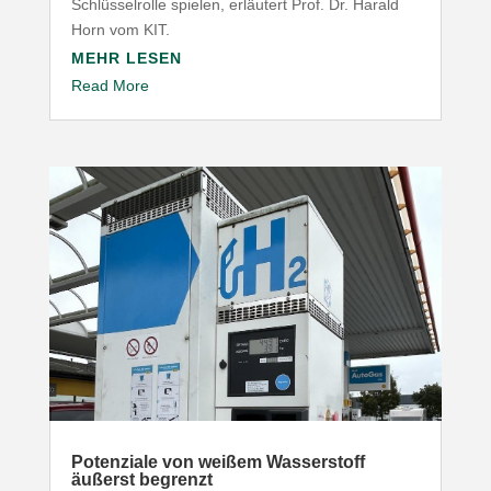
Schlüs­sel­rolle spielen, erläutert Prof. Dr. Harald
Horn vom
KIT
.
MEHR LESEN
Read More
Poten­ziale von weißem Wasser­stoff
äußerst begrenzt