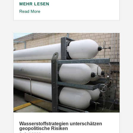
MEHR LESEN
Read More
Wasser­stoff­stra­tegien unter­schätzen
geopo­li­tische Risiken