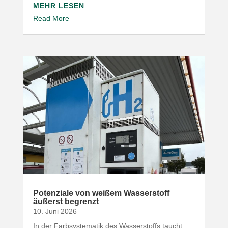
MEHR LESEN
Read More
Poten­ziale von weißem Wasser­stoff
äußerst begrenzt
10. Juni 2026
In der Farb­sys­te­matik des Wasser­stoffs taucht