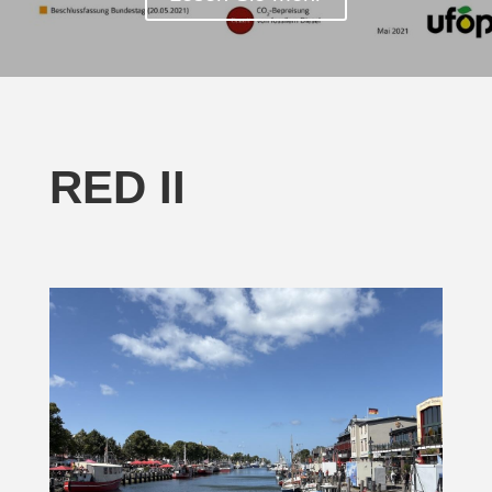
RED II