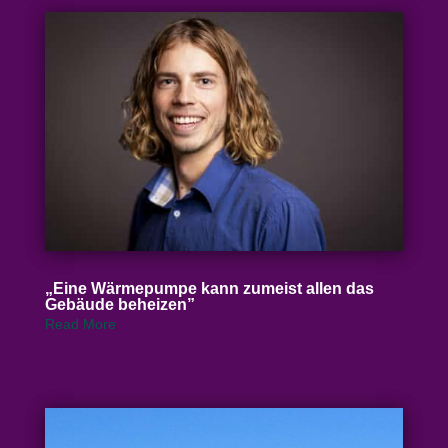
„
Eine Wärme­pumpe kann zumeist allen das
Gebäude beheizen”
Read More