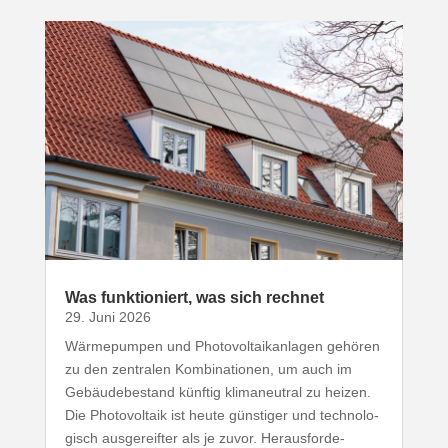
Was funk­tio­niert, was sich rechnet
29. Juni 2026
Wärme­pumpen und Photo­vol­ta­ik­an­lagen gehören
zu den zentralen Kombi­na­tionen, um auch im
Gebäu­de­be­stand künftig klima­neutral zu heizen.
Die Photo­voltaik ist heute günstiger und tech­no­lo­
gisch ausge­reifter als je zuvor. Heraus­for­de­