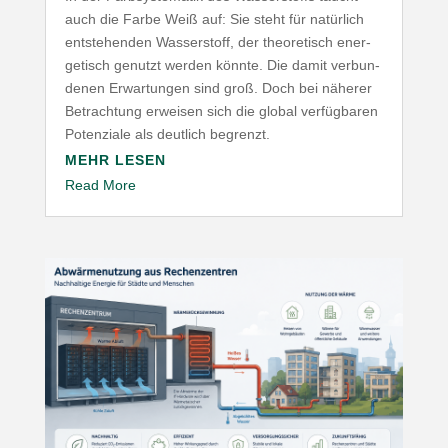
auch die Farbe Weiß auf: Sie steht für natürlich
entste­henden Wasser­stoff, der theo­re­tisch ener­
ge­tisch genutzt werden könnte. Die damit verbun­
denen Erwar­tungen sind groß. Doch bei näherer
Betrachtung erweisen sich die global verfüg­baren
Poten­ziale als deutlich begrenzt.
MEHR LESEN
Read More