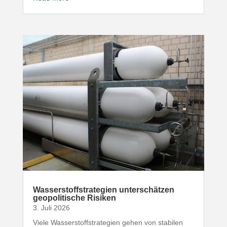
Wasser­stoff­stra­tegien unter­schätzen
geopo­li­tische Risiken
3. Juli 2026
Viele Wasser­stoff­stra­tegien gehen von stabilen