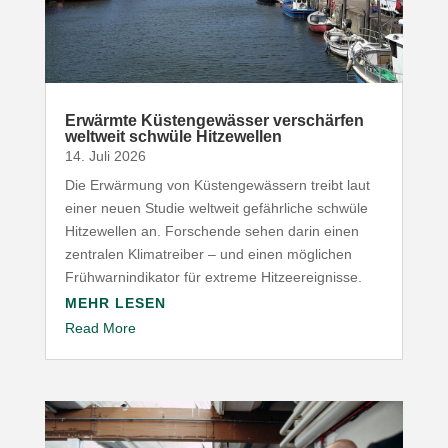
Erwärmte Küsten­ge­wässer verschärfen
weltweit schwüle Hitzewellen
14. Juli 2026
Die Erwärmung von Küsten­ge­wässern treibt laut
einer neuen Studie weltweit gefähr­liche schwüle
Hitze­wellen an. Forschende sehen darin einen
zentralen Klima­treiber – und einen möglichen
Früh­warn­in­di­kator für extreme Hitzeereignisse.
MEHR LESEN
Read More