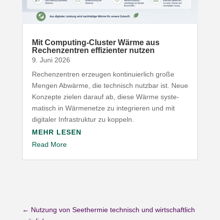
Mit Computing-​Cluster Wärme aus
Rechen­zentren effi­zi­enter nutzen
9. Juni 2026
Rechen­zentren erzeugen konti­nu­ierlich große
Mengen Abwärme, die technisch nutzbar ist. Neue
Konzepte zielen darauf ab, diese Wärme syste­
ma­tisch in Wärme­netze zu inte­grieren und mit
digitaler Infra­struktur zu koppeln.
MEHR LESEN
Read More
←
Nutzung von Seethermie technisch und wirtschaftlich