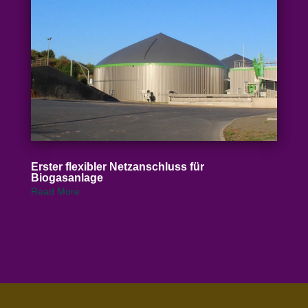
Erster flexibler Netz­an­schluss für
Biogasanlage
Read More