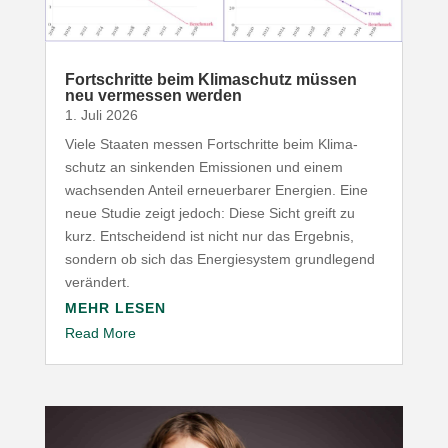
Fort­schritte beim Klima­schutz müssen
neu vermessen werden
1. Juli 2026
Viele Staaten messen Fort­schritte beim Klima­
schutz an sinkenden Emis­sionen und einem
wach­senden Anteil erneu­er­barer Energien. Eine
neue Studie zeigt jedoch: Diese Sicht greift zu
kurz. Entscheidend ist nicht nur das Ergebnis,
sondern ob sich das Ener­gie­system grund­legend
verändert.
MEHR LESEN
Read More