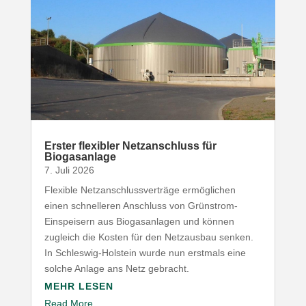
Erster flexibler Netz­an­schluss für
Biogasanlage
7. Juli 2026
Flexible Netz­an­schluss­ver­träge ermög­lichen
einen schnel­leren Anschluss von Grünstrom-​
Einspeisern aus Biogas­an­lagen und können
zugleich die Kosten für den Netz­ausbau senken.
In Schleswig-​Holstein wurde nun erstmals eine
solche Anlage ans Netz gebracht.
MEHR LESEN
Read More