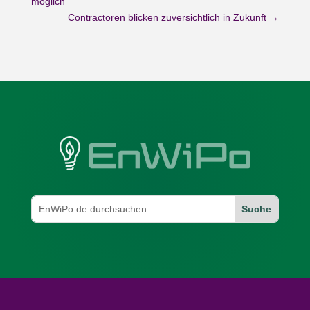
möglich
Contractoren blicken zuversichtlich in Zukunft
→