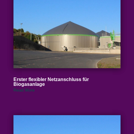
Erster flexibler Netz­an­schluss für
Biogasanlage
Read More