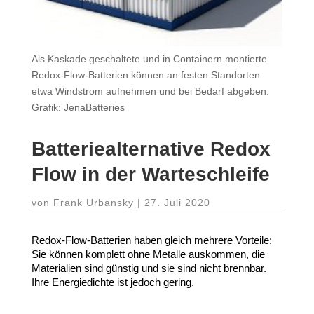
Als Kaskade geschaltete und in Containern montierte
Redox-Flow-Batterien können an festen Standorten
etwa Windstrom aufnehmen und bei Bedarf abgeben.
Grafik: JenaBatteries
Batte­rie­al­ter­native Redox
Flow in der Warteschleife
von
Frank Urbansky
|
27. Juli 2020
Redox-​Flow-​Batterien haben gleich mehrere Vorteile:
Sie können komplett ohne Metalle auskommen, die
Mate­rialien sind günstig und sie sind nicht brennbar.
Ihre Ener­gie­dichte ist jedoch gering.