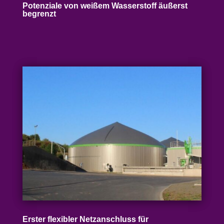
Poten­ziale von weißem Wasser­stoff äußerst
begrenzt
Erster flexibler Netz­an­schluss für