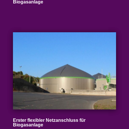
Biogasanlage
Erster flexibler Netz­an­schluss für
Biogasanlage