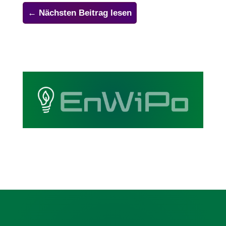
←
Nächsten Beitrag lesen