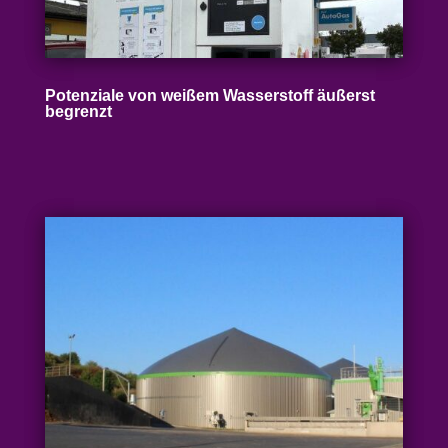
Poten­ziale von weißem Wasser­stoff äußerst
begrenzt