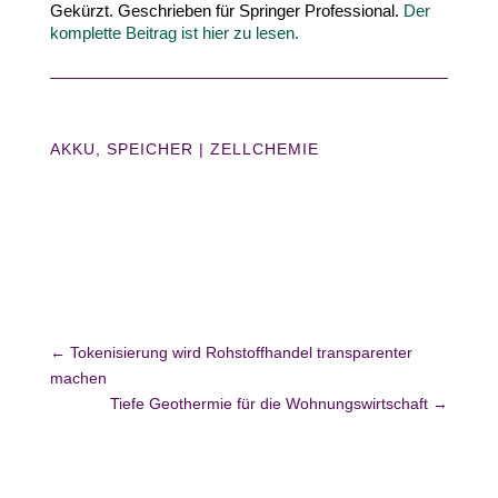
Gekürzt. Geschrieben für Springer Profes­sional.
Der
komplette Beitrag ist hier zu lesen.
AKKU
,
SPEICHER
|
ZELLCHEMIE
←
Tokenisierung wird Rohstoffhandel transparenter
machen
Tiefe Geothermie für die Wohnungswirtschaft
→