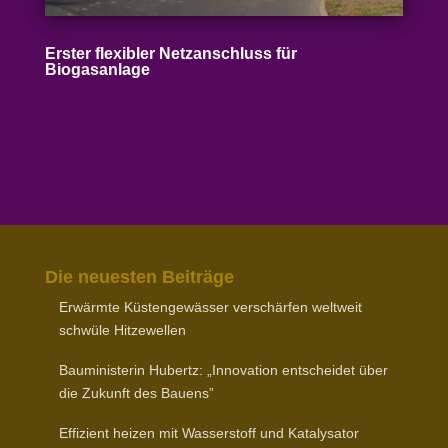
Erster flexibler Netz­an­schluss für
Biogasanlage
Die neuesten Beiträge
Erwärmte Küsten­ge­wässer verschärfen weltweit
schwüle Hitzewellen
Baumi­nis­terin Hubertz: „Inno­vation entscheidet über
die Zukunft des Bauens”
Effizient heizen mit Wasser­stoff und Katalysator