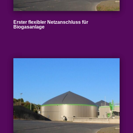
Erster flexibler Netz­an­schluss für
Biogasanlage