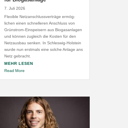
7. Juli 2026
Flexible Netz­an­schluss­ver­träge ermög­
lichen einen schnel­leren Anschluss von
Grünstrom-​Einspeisern aus Biogas­an­lagen
und können zugleich die Kosten für den
Netz­ausbau senken. In Schleswig-​Holstein
wurde nun erstmals eine solche Anlage ans
Netz gebracht.
MEHR LESEN
Read More