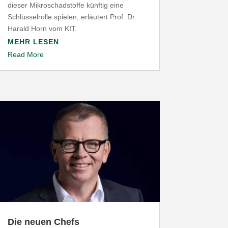
dieser Mikro­schad­stoffe künftig eine
Schlüs­sel­rolle spielen, erläutert Prof. Dr.
Harald Horn vom
KIT
.
MEHR LESEN
Read More
Die neuen Chefs