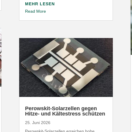
MEHR LESEN
Read More
Perowskit-​Solarzellen gegen
Hitze- und Kälte­stress schützen
25. Juni 2026
Perowskit-​Solarzellen erreichen hohe