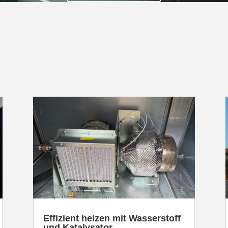
Effizient heizen mit Wasser­stoff
und Katalysator