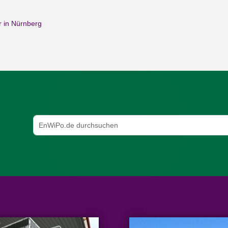
 in Nürnberg