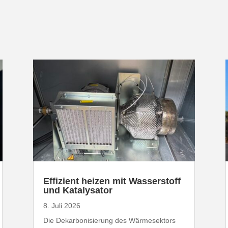
Effizient heizen mit Wasser­stoff
und Katalysator
8. Juli 2026
Die Dekar­bo­ni­sierung des Wärme­sektors