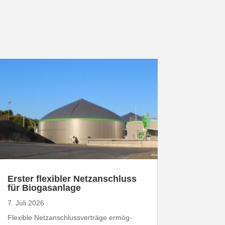
Erster flexibler Netz­an­schluss
für Biogasanlage
7. Juli 2026
Flexible Netz­an­schluss­ver­träge ermög­