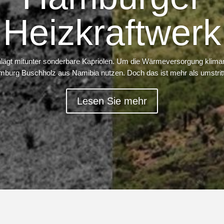
Heizkraftwerk
lägt mitunter sonderbare Kapriolen. Um die Wärme­ver­sorgung klima­
burg Buschholz aus Namibia nutzen. Doch das ist mehr als umstrit
Lesen Sie mehr