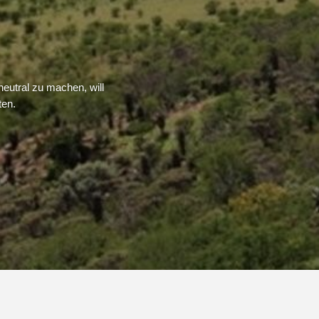
neutral zu machen, will
ten.