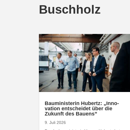
Buschholz
Baumi­nis­terin Hubertz: „Inno­
vation entscheidet über die
Zukunft des Bauens”
9. Juli 2026