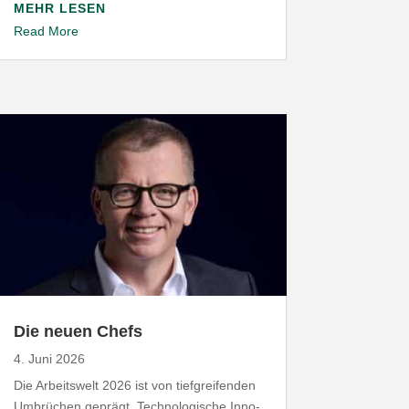
MEHR LESEN
Read More
Die neuen Chefs
4. Juni 2026
Die Arbeitswelt
2026
ist von tief­grei­fenden
Umbrüchen geprägt. Tech­no­lo­gische Inno­