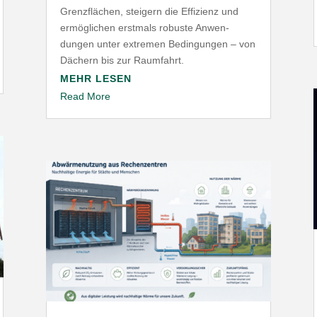
Grenz­flächen, steigern die Effizienz und
ermög­lichen erstmals robuste Anwen­
dungen unter extremen Bedin­gungen – von
Dächern bis zur Raumfahrt.
MEHR LESEN
Read More