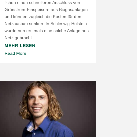
lichen einen schnel­leren Anschluss von
Grünstrom-​Einspeisern aus Biogas­an­lagen
und können zugleich die Kosten für den
Netz­ausbau senken. In Schleswig-​Holstein
wurde nun erstmals eine solche Anlage ans
Netz gebracht.
MEHR LESEN
Read More