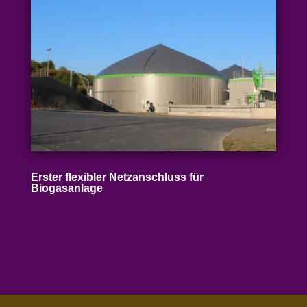
Erster flexibler Netz­an­schluss für
Biogasanlage