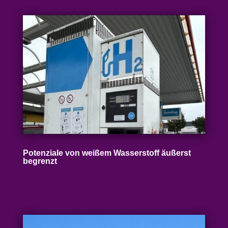
Poten­ziale von weißem Wasser­stoff äußerst
begrenzt