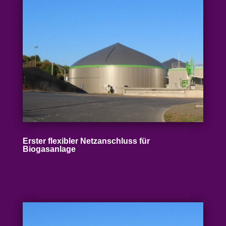
Erster flexibler Netz­an­schluss für
Biogasanlage