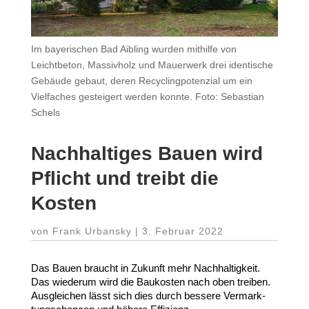
Im bayerischen Bad Aibling wurden mithilfe von
Leichtbeton, Massivholz und Mauerwerk drei identische
Gebäude gebaut, deren Recyclingpotenzial um ein
Vielfaches gesteigert werden konnte. Foto: Sebastian
Schels
Nach­hal­tiges Bauen wird
Pflicht und treibt die
Kosten
von
Frank Urbansky
|
3. Februar 2022
Das Bauen braucht in Zukunft mehr Nach­hal­tigkeit.
Das wiederum wird die Baukosten nach oben treiben.
Ausgleichen lässt sich dies durch bessere Vermark­