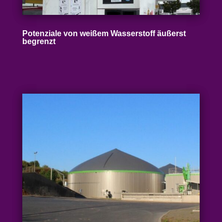
Poten­ziale von weißem Wasser­stoff äußerst
begrenzt