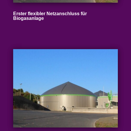
Erster flexibler Netz­an­schluss für
Biogasanlage