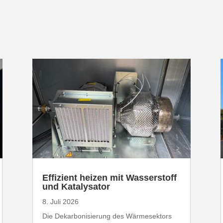
Effizient heizen mit Wasser­stoff
und Katalysator
8. Juli 2026
Die Dekar­bo­ni­sierung des Wärme­sektors