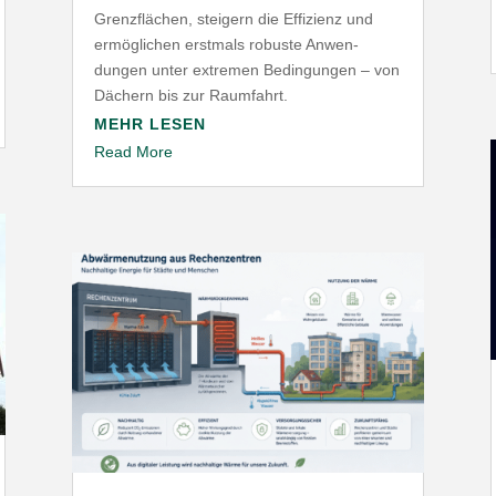
Grenz­flächen, steigern die Effizienz und
ermög­lichen erstmals robuste Anwen­
dungen unter extremen Bedin­gungen – von
Dächern bis zur Raumfahrt.
MEHR LESEN
Read More