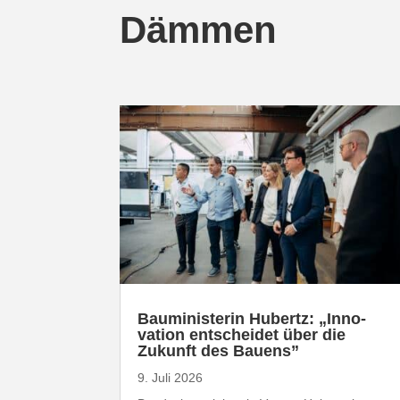
Dämmen
Baumi­nis­terin Hubertz: „Inno­
vation entscheidet über die
Zukunft des Bauens”
9. Juli 2026