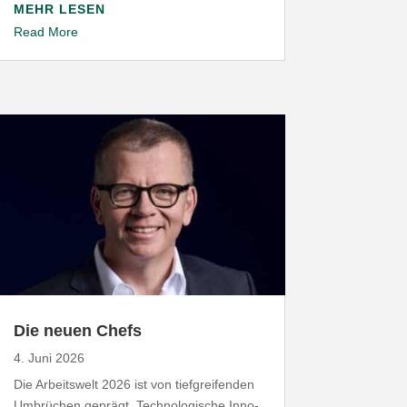
MEHR LESEN
Read More
Die neuen Chefs
4. Juni 2026
Die Arbeitswelt
2026
ist von tief­grei­fenden
Umbrüchen geprägt. Tech­no­lo­gische Inno­