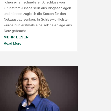
lichen einen schnel­leren Anschluss von
Grünstrom-​Einspeisern aus Biogas­an­lagen
und können zugleich die Kosten für den
Netz­ausbau senken. In Schleswig-​Holstein
wurde nun erstmals eine solche Anlage ans
Netz gebracht.
MEHR LESEN
Read More