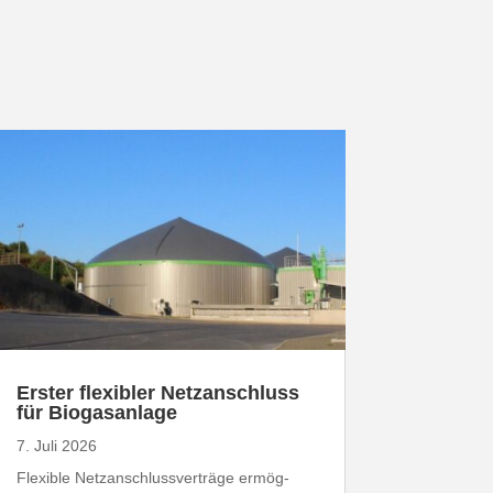
Erster flexibler Netz­an­schluss
für Biogasanlage
7. Juli 2026
Flexible Netz­an­schluss­ver­träge ermög­