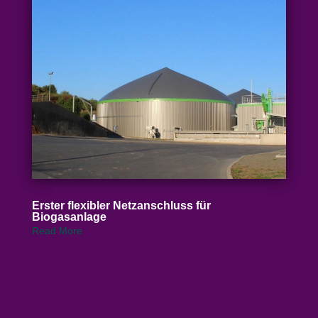
Erster flexibler Netz­an­schluss für
Biogasanlage
Read More