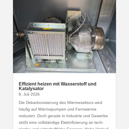
Effizient heizen mit Wasser­stoff und
Katalysator
8. Juli 2026
Die Dekar­bo­ni­sierung des Wärme­sektors wird
häufig auf Wärme­pumpen und Fernwärme
reduziert. Doch gerade in Industrie und Gewerbe
stößt eine voll­ständige Elek­tri­fi­zierung an tech­