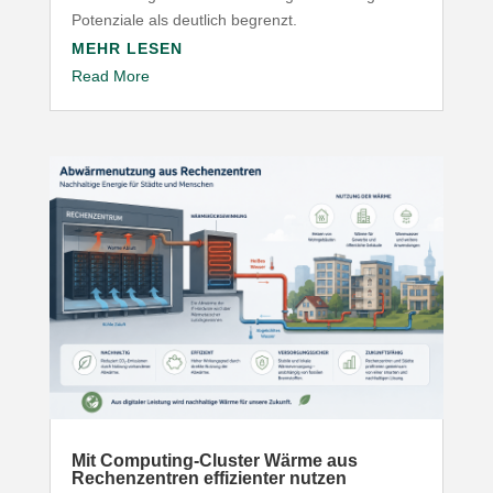
Poten­ziale als deutlich begrenzt.
MEHR LESEN
Read More
Mit Computing-​Cluster Wärme aus
Rechen­zentren effi­zi­enter nutzen