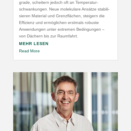
grade, scheitern jedoch oft an Tempe­ra­tur­
schwan­kungen. Neue mole­kulare Ansätze stabi­li­
sieren Material und Grenz­flächen, steigern die
Effizienz und ermög­lichen erstmals robuste
Anwen­dungen unter extremen Bedin­gungen –
von Dächern bis zur Raumfahrt.
MEHR LESEN
Read More