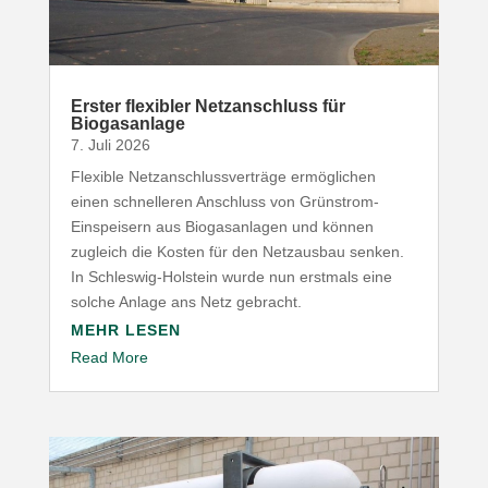
Erster flexibler Netz­an­schluss für
Biogasanlage
7. Juli 2026
Flexible Netz­an­schluss­ver­träge ermög­lichen
einen schnel­leren Anschluss von Grünstrom-​
Einspeisern aus Biogas­an­lagen und können
zugleich die Kosten für den Netz­ausbau senken.
In Schleswig-​Holstein wurde nun erstmals eine
solche Anlage ans Netz gebracht.
MEHR LESEN
Read More