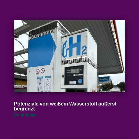
Poten­ziale von weißem Wasser­stoff äußerst
begrenzt
Read More