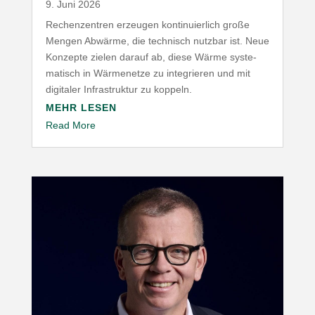
9. Juni 2026
Rechen­zentren erzeugen konti­nu­ierlich große
Mengen Abwärme, die technisch nutzbar ist. Neue
Konzepte zielen darauf ab, diese Wärme syste­
ma­tisch in Wärme­netze zu inte­grieren und mit
digitaler Infra­struktur zu koppeln.
MEHR LESEN
Read More