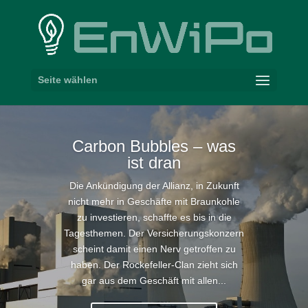
Seite wählen
Carbon Bubbles – was
ist dran
Die Ankündigung der Allianz, in Zukunft
nicht mehr in Geschäfte mit Braunkohle
zu investieren, schaffte es bis in die
Tagesthemen. Der Versicherungskonzern
scheint damit einen Nerv getroffen zu
haben. Der Rockefeller-Clan zieht sich
gar aus dem Geschäft mit allen...