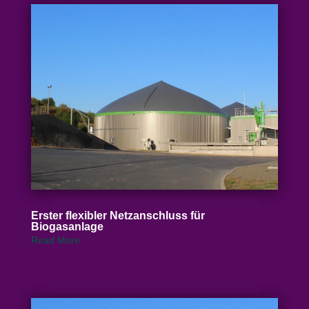
Erster flexibler Netz­an­schluss für
Biogasanlage
Read More