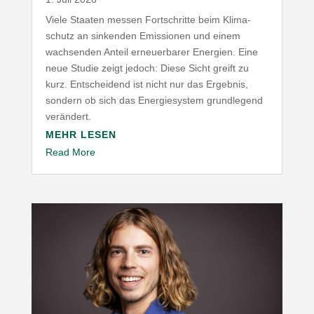
Viele Staaten messen Fort­schritte beim Klima­
schutz an sinkenden Emis­sionen und einem
wach­senden Anteil erneu­er­barer Energien. Eine
neue Studie zeigt jedoch: Diese Sicht greift zu
kurz. Entscheidend ist nicht nur das Ergebnis,
sondern ob sich das Ener­gie­system grund­legend
verändert.
MEHR LESEN
Read More