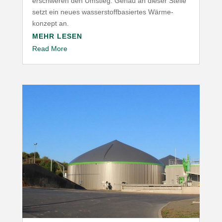
erschweren den Umstieg. Genau an dieser Stelle
setzt ein neues wasser­stoff­ba­siertes Wärme­
konzept an.
MEHR LESEN
Read More