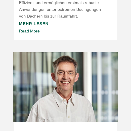
Effizienz und ermög­lichen erstmals robuste
Anwen­dungen unter extremen Bedin­gungen –
von Dächern bis zur Raumfahrt.
MEHR LESEN
Read More