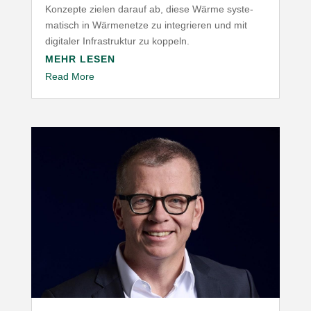
Konzepte zielen darauf ab, diese Wärme syste­
ma­tisch in Wärme­netze zu inte­grieren und mit
digitaler Infra­struktur zu koppeln.
MEHR LESEN
Read More