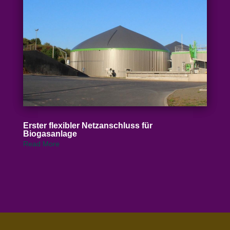
Erster flexibler Netz­an­schluss für
Biogasanlage
Read More