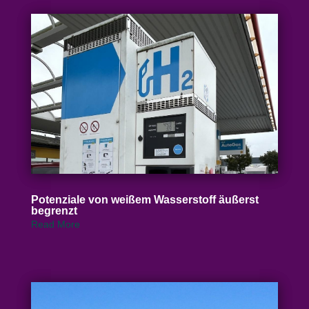
Poten­ziale von weißem Wasser­stoff äußerst
begrenzt
Read More