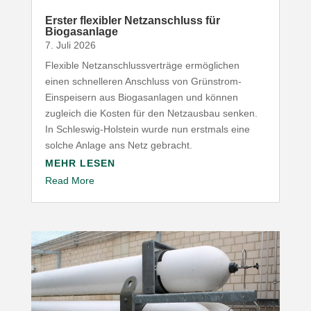
Erster flexibler Netz­an­schluss für
Biogasanlage
7. Juli 2026
Flexible Netz­an­schluss­ver­träge ermög­lichen
einen schnel­leren Anschluss von Grünstrom-​
Einspeisern aus Biogas­an­lagen und können
zugleich die Kosten für den Netz­ausbau senken.
In Schleswig-​Holstein wurde nun erstmals eine
solche Anlage ans Netz gebracht.
MEHR LESEN
Read More