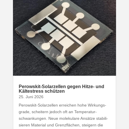
Perowskit-​Solarzellen gegen Hitze- und
Kälte­stress schützen
25. Juni 2026
Perowskit-​Solarzellen erreichen hohe Wirkungs­
grade, scheitern jedoch oft an Tempe­ra­tur­
schwan­kungen. Neue mole­kulare Ansätze stabi­li­
sieren Material und Grenz­flächen, steigern die