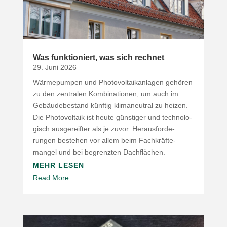
Was funk­tio­niert, was sich rechnet
29. Juni 2026
Wärme­pumpen und Photo­vol­ta­ik­an­lagen gehören
zu den zentralen Kombi­na­tionen, um auch im
Gebäu­de­be­stand künftig klima­neutral zu heizen.
Die Photo­voltaik ist heute günstiger und tech­no­lo­
gisch ausge­reifter als je zuvor. Heraus­for­de­
rungen bestehen vor allem beim Fach­kräf­te­
mangel und bei begrenzten Dachflächen.
MEHR LESEN
Read More