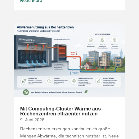
Read More
Mit Computing-​Cluster Wärme aus
Rechen­zentren effi­zi­enter nutzen
9. Juni 2026
Rechen­zentren erzeugen konti­nu­ierlich große
Mengen Abwärme, die technisch nutzbar ist. Neue