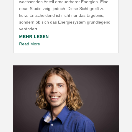
wach­senden Anteil erneu­er­barer Energien. Eine
neue Studie zeigt jedoch: Diese Sicht greift zu
kurz. Entscheidend ist nicht nur das Ergebnis,
sondern ob sich das Ener­gie­system grund­legend
verändert.
MEHR LESEN
Read More