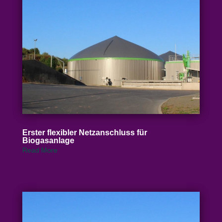
Erster flexibler Netz­an­schluss für
Biogasanlage
Read More