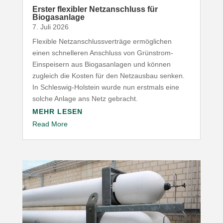
Erster flexibler Netz­an­schluss für
Biogasanlage
7. Juli 2026
Flexible Netz­an­schluss­ver­träge ermög­lichen
einen schnel­leren Anschluss von Grünstrom-​
Einspeisern aus Biogas­an­lagen und können
zugleich die Kosten für den Netz­ausbau senken.
In Schleswig-​Holstein wurde nun erstmals eine
solche Anlage ans Netz gebracht.
MEHR LESEN
Read More