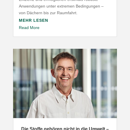
Anwen­dungen unter extremen Bedin­gungen –
von Dächern bis zur Raumfahrt.
MEHR LESEN
Read More
„
Die Stoffe gehören nicht in die Umwelt –