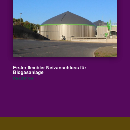
Erster flexibler Netz­an­schluss für
Biogasanlage
Read More