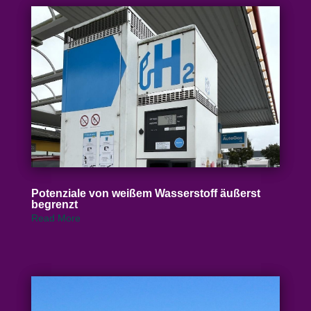
Poten­ziale von weißem Wasser­stoff äußerst
begrenzt
Read More