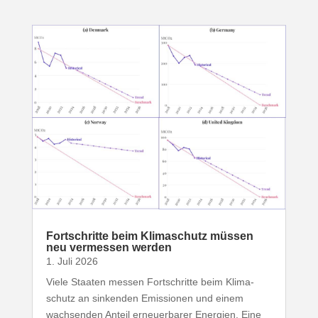
Fort­schritte beim Klima­schutz müssen
neu vermessen werden
1. Juli 2026
Viele Staaten messen Fort­schritte beim Klima­
schutz an sinkenden Emis­sionen und einem
wach­senden Anteil erneu­er­barer Energien. Eine