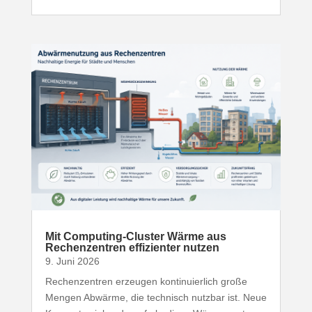
Mit Computing-​Cluster Wärme aus
Rechen­zentren effi­zi­enter nutzen
9. Juni 2026
Rechen­zentren erzeugen konti­nu­ierlich große
Mengen Abwärme, die technisch nutzbar ist. Neue