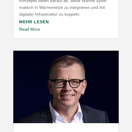
Konzepte zielen darauf ab, diese Wärme syste­
ma­tisch in Wärme­netze zu inte­grieren und mit
digitaler Infra­struktur zu koppeln.
MEHR LESEN
Read More