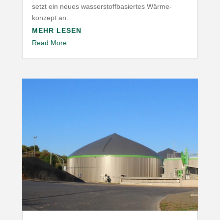
setzt ein neues wasser­stoff­ba­siertes Wärme­
konzept an.
MEHR LESEN
Read More