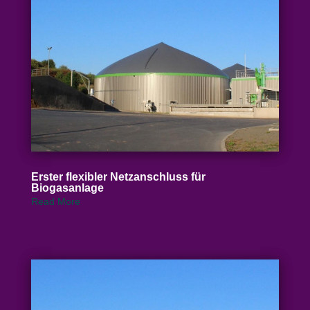
Erster flexibler Netz­an­schluss für
Biogasanlage
Read More