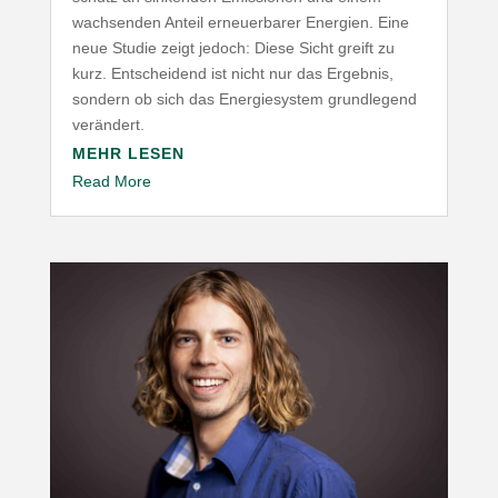
wach­senden Anteil erneu­er­barer Energien. Eine
neue Studie zeigt jedoch: Diese Sicht greift zu
kurz. Entscheidend ist nicht nur das Ergebnis,
sondern ob sich das Ener­gie­system grund­legend
verändert.
MEHR LESEN
Read More