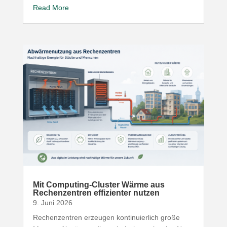
Read More
Mit Computing-​Cluster Wärme aus
Rechen­zentren effi­zi­enter nutzen
9. Juni 2026
Rechen­zentren erzeugen konti­nu­ierlich große