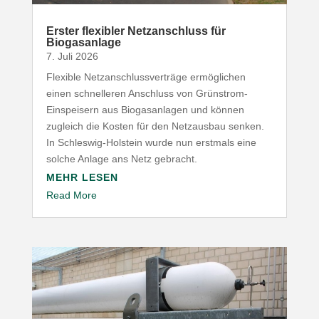
Erster flexibler Netz­an­schluss für
Biogasanlage
7. Juli 2026
Flexible Netz­an­schluss­ver­träge ermög­lichen
einen schnel­leren Anschluss von Grünstrom-​
Einspeisern aus Biogas­an­lagen und können
zugleich die Kosten für den Netz­ausbau senken.
In Schleswig-​Holstein wurde nun erstmals eine
solche Anlage ans Netz gebracht.
MEHR LESEN
Read More