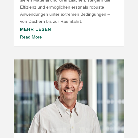
sieren Material und Grenz­flächen, steigern die
Effizienz und ermög­lichen erstmals robuste
Anwen­dungen unter extremen Bedin­gungen –
von Dächern bis zur Raumfahrt.
MEHR LESEN
Read More