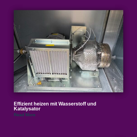
Effizient heizen mit Wasser­stoff und
Katalysator
Read More