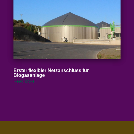
Erster flexibler Netz­an­schluss für
Biogasanlage
Read More