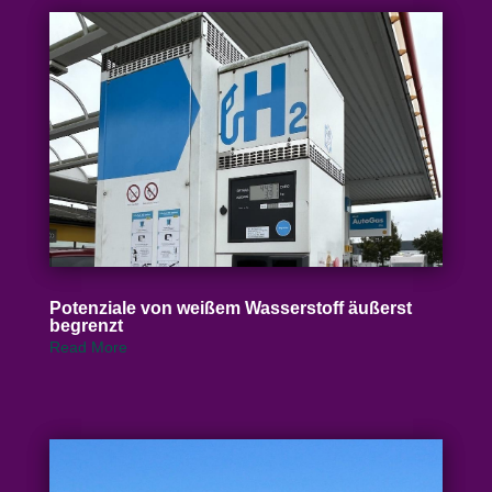
Poten­ziale von weißem Wasser­stoff äußerst
begrenzt
Read More