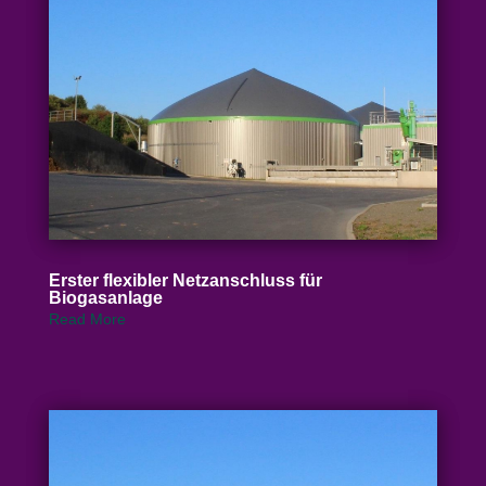
Erster flexibler Netz­an­schluss für
Biogasanlage
Read More