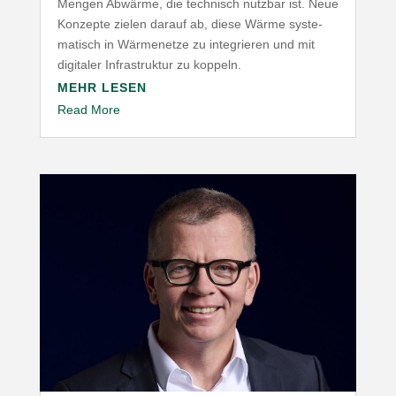
Mengen Abwärme, die technisch nutzbar ist. Neue
Konzepte zielen darauf ab, diese Wärme syste­
ma­tisch in Wärme­netze zu inte­grieren und mit
digitaler Infra­struktur zu koppeln.
MEHR LESEN
Read More