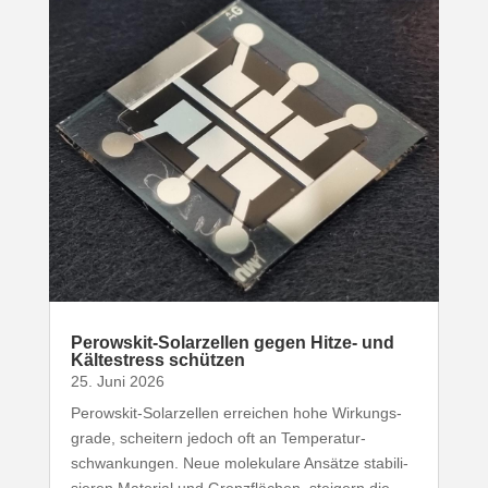
Perowskit-​Solarzellen gegen Hitze- und
Kälte­stress schützen
25. Juni 2026
Perowskit-​Solarzellen erreichen hohe Wirkungs­
grade, scheitern jedoch oft an Tempe­ra­tur­
schwan­kungen. Neue mole­kulare Ansätze stabi­li­