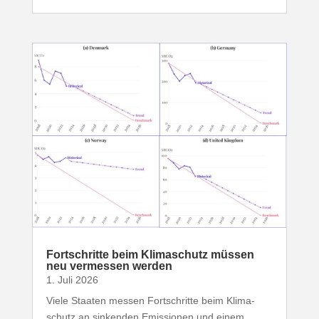
Fort­schritte beim Klima­schutz müssen
neu vermessen werden
1. Juli 2026
Viele Staaten messen Fort­schritte beim Klima­
schutz an sinkenden Emis­sionen und einem