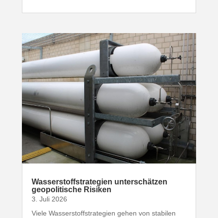
Wasser­stoff­stra­tegien unter­schätzen
geopo­li­tische Risiken
3. Juli 2026
Viele Wasser­stoff­stra­tegien gehen von stabilen