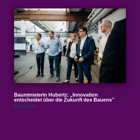
Baumi­nis­terin Hubertz: „Inno­vation
entscheidet über die Zukunft des Bauens”
Read More