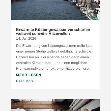
Erwärmte Küsten­ge­wässer verschärfen
weltweit schwüle Hitzewellen
14. Juli 2026
Die Erwärmung von Küsten­ge­wässern treibt laut
einer neuen Studie weltweit gefähr­liche schwüle
Hitze­wellen an. Forschende sehen darin einen
zentralen Klima­treiber – und einen möglichen
Früh­warn­in­di­kator für extreme Hitzeereignisse.
MEHR LESEN
Read More