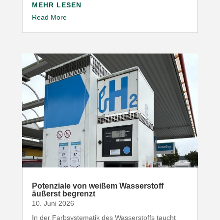
MEHR LESEN
Read More
Poten­ziale von weißem Wasser­stoff
äußerst begrenzt
10. Juni 2026
In der Farb­sys­te­matik des Wasser­stoffs taucht