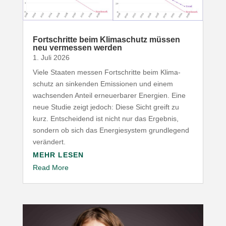
Fort­schritte beim Klima­schutz müssen
neu vermessen werden
1. Juli 2026
Viele Staaten messen Fort­schritte beim Klima­
schutz an sinkenden Emis­sionen und einem
wach­senden Anteil erneu­er­barer Energien. Eine
neue Studie zeigt jedoch: Diese Sicht greift zu
kurz. Entscheidend ist nicht nur das Ergebnis,
sondern ob sich das Ener­gie­system grund­legend
verändert.
MEHR LESEN
Read More