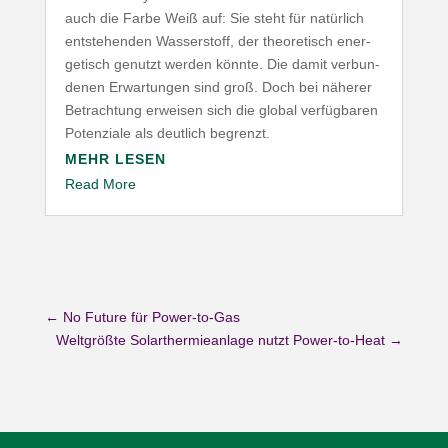
auch die Farbe Weiß auf: Sie steht für natürlich
entste­henden Wasser­stoff, der theo­re­tisch ener­
ge­tisch genutzt werden könnte. Die damit verbun­
denen Erwar­tungen sind groß. Doch bei näherer
Betrachtung erweisen sich die global verfüg­baren
Poten­ziale als deutlich begrenzt.
MEHR LESEN
Read More
←
No Future für Power-to-Gas
Weltgrößte Solarthermieanlage nutzt Power-to-Heat
→