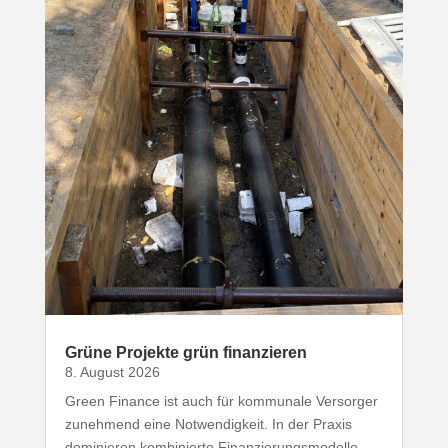
Grüne Projekte grün finanzieren
8. August 2026
Green Finance ist auch für kommunale Versorger
zunehmend eine Notwen­digkeit. In der Praxis
domi­nieren kombi­nierte Finan­zie­rungs­mo­delle