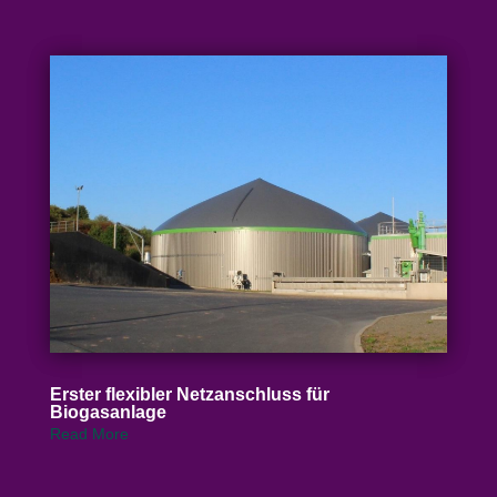
Erster flexibler Netz­an­schluss für
Biogasanlage
Read More