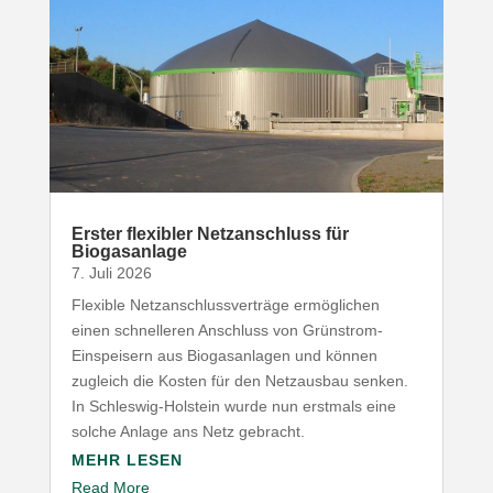
Erster flexibler Netz­an­schluss für
Biogasanlage
7. Juli 2026
Flexible Netz­an­schluss­ver­träge ermög­lichen
einen schnel­leren Anschluss von Grünstrom-​
Einspeisern aus Biogas­an­lagen und können
zugleich die Kosten für den Netz­ausbau senken.
In Schleswig-​Holstein wurde nun erstmals eine
solche Anlage ans Netz gebracht.
MEHR LESEN
Read More