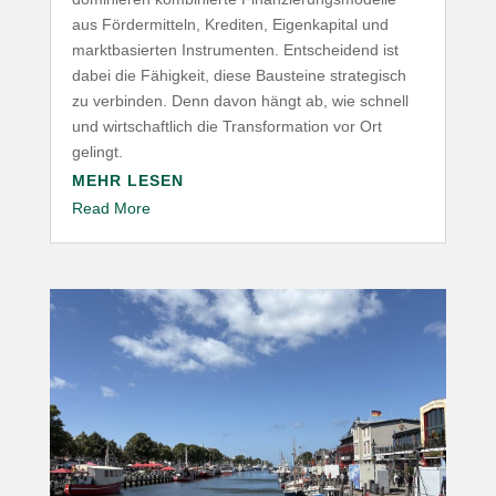
aus Förder­mitteln, Krediten, Eigen­ka­pital und
markt­ba­sierten Instru­menten. Entscheidend ist
dabei die Fähigkeit, diese Bausteine stra­te­gisch
zu verbinden. Denn davon hängt ab, wie schnell
und wirt­schaftlich die Trans­for­mation vor Ort
gelingt.
MEHR LESEN
Read More