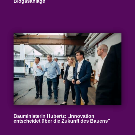
Biogasanlage
Baumi­nis­terin Hubertz: „Inno­vation
entscheidet über die Zukunft des Bauens”