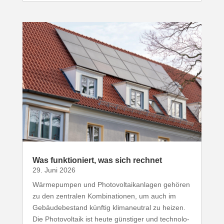
Was funk­tio­niert, was sich rechnet
29. Juni 2026
Wärme­pumpen und Photo­vol­ta­ik­an­lagen gehören
zu den zentralen Kombi­na­tionen, um auch im
Gebäu­de­be­stand künftig klima­neutral zu heizen.
Die Photo­voltaik ist heute günstiger und tech­no­lo­