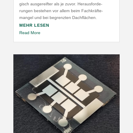
gisch ausge­reifter als je zuvor. Heraus­for­de­
rungen bestehen vor allem beim Fach­kräf­te­
mangel und bei begrenzten Dachflächen.
MEHR LESEN
Read More