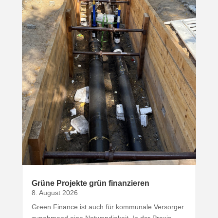
Grüne Projekte grün finanzieren
8. August 2026
Green Finance ist auch für kommunale Versorger
zunehmend eine Notwen­digkeit. In der Praxis