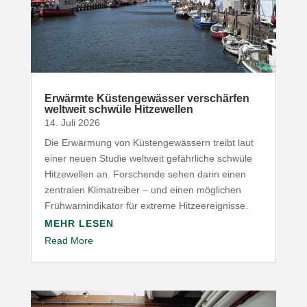
Erwärmte Küsten­ge­wässer verschärfen
weltweit schwüle Hitzewellen
14. Juli 2026
Die Erwärmung von Küsten­ge­wässern treibt laut
einer neuen Studie weltweit gefähr­liche schwüle
Hitze­wellen an. Forschende sehen darin einen
zentralen Klima­treiber – und einen möglichen
Früh­warn­in­di­kator für extreme Hitzeereignisse.
MEHR LESEN
Read More