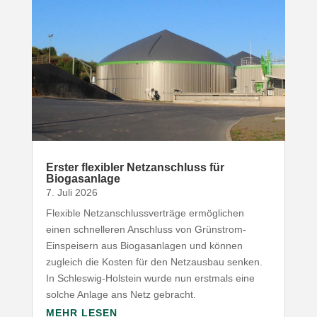
Erster flexibler Netz­an­schluss für
Biogasanlage
7. Juli 2026
Flexible Netz­an­schluss­ver­träge ermög­lichen
einen schnel­leren Anschluss von Grünstrom-​
Einspeisern aus Biogas­an­lagen und können
zugleich die Kosten für den Netz­ausbau senken.
In Schleswig-​Holstein wurde nun erstmals eine
solche Anlage ans Netz gebracht.
MEHR LESEN