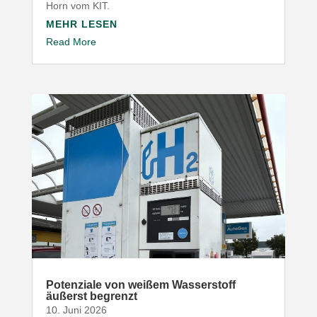
Horn vom
KIT
.
MEHR LESEN
Read More
Poten­ziale von weißem Wasser­stoff
äußerst begrenzt
10. Juni 2026