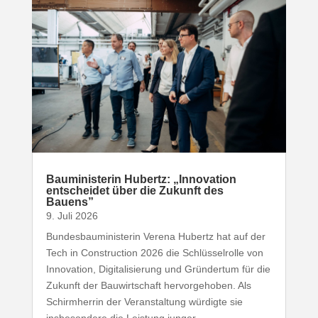
Baumi­nis­terin Hubertz: „Inno­vation
entscheidet über die Zukunft des
Bauens”
9. Juli 2026
Bundesbauministerin Verena Hubertz hat auf der
Tech in Construction 2026 die Schlüsselrolle von
Innovation, Digitalisierung und Gründertum für die
Zukunft der Bauwirtschaft hervorgehoben. Als
Schirmherrin der Veranstaltung würdigte sie
insbesondere die Leistung junger...