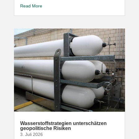
Read More
Wasser­stoff­stra­tegien unter­schätzen
geopo­li­tische Risiken
3. Juli 2026