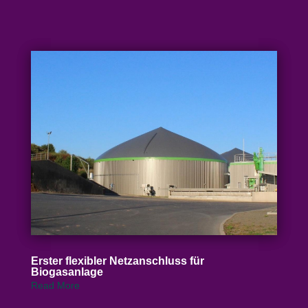
Erster flexibler Netz­an­schluss für
Biogasanlage
Read More