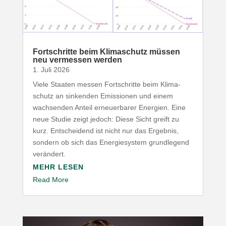
Fort­schritte beim Klima­schutz müssen
neu vermessen werden
1. Juli 2026
Viele Staaten messen Fort­schritte beim Klima­
schutz an sinkenden Emis­sionen und einem
wach­senden Anteil erneu­er­barer Energien. Eine
neue Studie zeigt jedoch: Diese Sicht greift zu
kurz. Entscheidend ist nicht nur das Ergebnis,
sondern ob sich das Ener­gie­system grund­legend
verändert.
MEHR LESEN
Read More