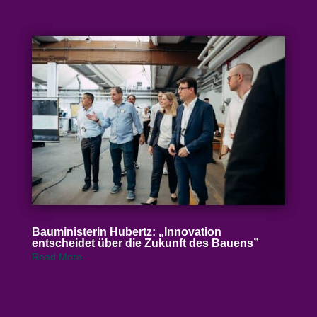
Baumi­nis­terin Hubertz: „Inno­vation
entscheidet über die Zukunft des Bauens”
Read More