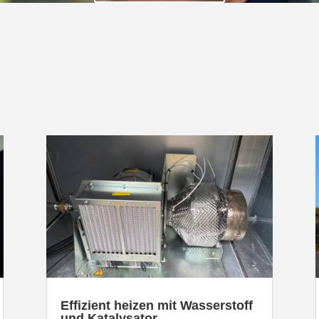
Effizient heizen mit Wasser­stoff
und Katalysator