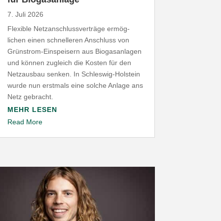
7. Juli 2026
Flexible Netz­an­schluss­ver­träge ermög­
lichen einen schnel­leren Anschluss von
Grünstrom-​Einspeisern aus Biogas­an­lagen
und können zugleich die Kosten für den
Netz­ausbau senken. In Schleswig-​Holstein
wurde nun erstmals eine solche Anlage ans
Netz gebracht.
MEHR LESEN
Read More