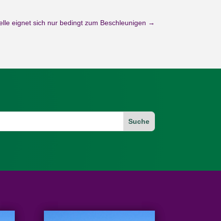
le eignet sich nur bedingt zum Beschleunigen
→