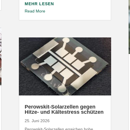
MEHR LESEN
Read More
Perowskit-​Solarzellen gegen
Hitze- und Kälte­stress schützen
25. Juni 2026
Perowskit-​Solarzellen erreichen hohe