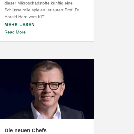
dieser Mikro­schad­stoffe künftig eine
Schlüs­sel­rolle spielen, erläutert Prof. Dr.
Harald Horn vom
KIT
.
MEHR LESEN
Read More
Die neuen Chefs