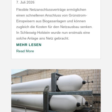
7. Juli 2026
Flexible Netz­an­schluss­ver­träge ermög­lichen
einen schnel­leren Anschluss von Grünstrom-​
Einspeisern aus Biogas­an­lagen und können
zugleich die Kosten für den Netz­ausbau senken.
In Schleswig-​Holstein wurde nun erstmals eine
solche Anlage ans Netz gebracht.
MEHR LESEN
Read More