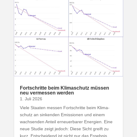
Fort­schritte beim Klima­schutz müssen
neu vermessen werden
1. Juli 2026
Viele Staaten messen Fort­schritte beim Klima­
schutz an sinkenden Emis­sionen und einem
wach­senden Anteil erneu­er­barer Energien. Eine
neue Studie zeigt jedoch: Diese Sicht greift zu
kurz. Entscheidend ist nicht nur das Ergebnis,