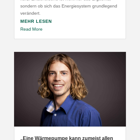
sondern ob sich das Ener­gie­system grund­legend
verändert.
MEHR LESEN
Read More
„
Eine Wärme­pumpe kann zumeist allen