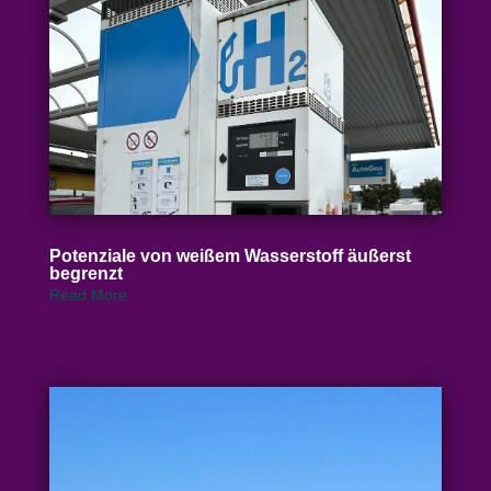
Poten­ziale von weißem Wasser­stoff äußerst
begrenzt
Read More