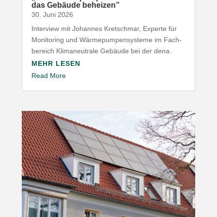
das Gebäude beheizen”
30. Juni 2026
Interview mit Johannes Kret­schmar, Experte für
Moni­toring und Wärme­pum­pen­systeme im Fach­
be­reich Klima­neu­trale Gebäude bei der dena.
MEHR LESEN
Read More