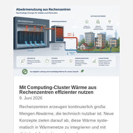
Mit Computing-​Cluster Wärme aus
Rechen­zentren effi­zi­enter nutzen
9. Juni 2026
Rechen­zentren erzeugen konti­nu­ierlich große
Mengen Abwärme, die technisch nutzbar ist. Neue
Konzepte zielen darauf ab, diese Wärme syste­
ma­tisch in Wärme­netze zu inte­grieren und mit