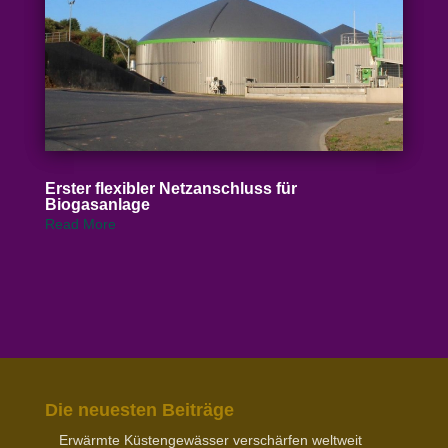
Erster flexibler Netz­an­schluss für
Biogasanlage
Read More
Die neuesten Beiträge
Erwärmte Küsten­ge­wässer verschärfen weltweit