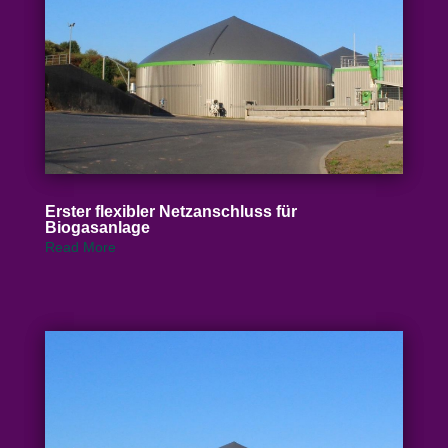
Erster flexibler Netz­an­schluss für
Biogasanlage
Read More