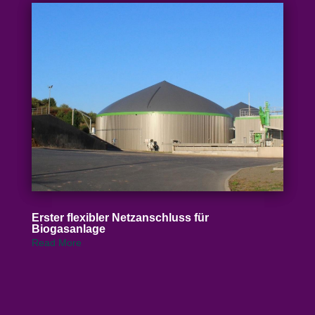
Erster flexibler Netz­an­schluss für
Biogasanlage
Read More