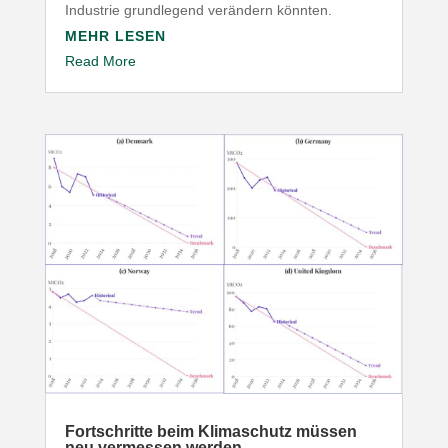
Industrie grund­legend verändern könnten.
MEHR LESEN
Read More
Fort­schritte beim Klima­schutz müssen
neu vermessen werden