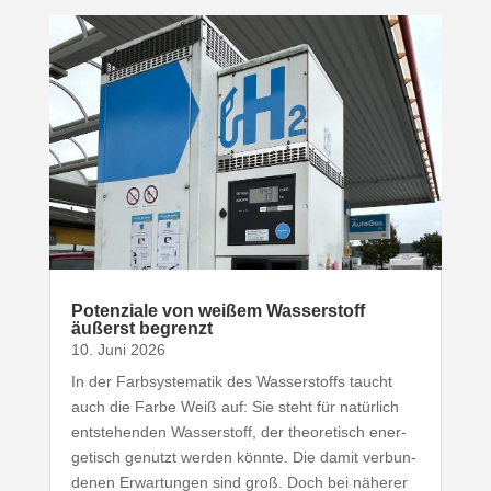
Poten­ziale von weißem Wasser­stoff
äußerst begrenzt
10. Juni 2026
In der Farb­sys­te­matik des Wasser­stoffs taucht
auch die Farbe Weiß auf: Sie steht für natürlich
entste­henden Wasser­stoff, der theo­re­tisch ener­
ge­tisch genutzt werden könnte. Die damit verbun­
denen Erwar­tungen sind groß. Doch bei näherer