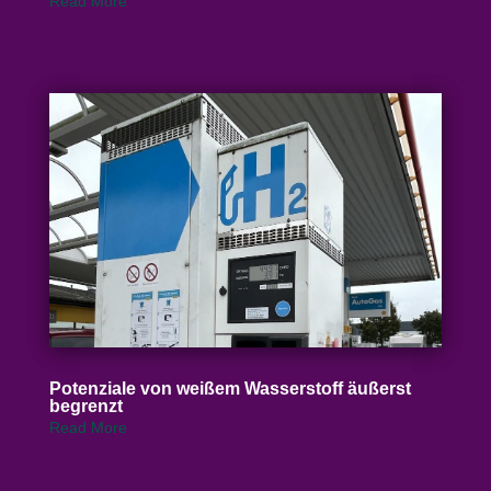
Read More
Poten­ziale von weißem Wasser­stoff äußerst
begrenzt
Read More