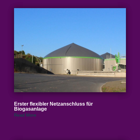
Erster flexibler Netz­an­schluss für
Biogasanlage
Read More