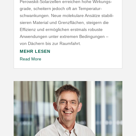
Perowskit-​Solarzellen erreichen hohe Wirkungs­
grade, scheitern jedoch oft an Tempe­ra­tur­
schwan­kungen. Neue mole­kulare Ansätze stabi­li­
sieren Material und Grenz­flächen, steigern die
Effizienz und ermög­lichen erstmals robuste
Anwen­dungen unter extremen Bedin­gungen –
von Dächern bis zur Raumfahrt.
MEHR LESEN
Read More