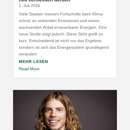
1. Juli 2026
Viele Staaten messen Fort­schritte beim Klima­
schutz an sinkenden Emis­sionen und einem
wach­senden Anteil erneu­er­barer Energien. Eine
neue Studie zeigt jedoch: Diese Sicht greift zu
kurz. Entscheidend ist nicht nur das Ergebnis,
sondern ob sich das Ener­gie­system grund­legend
verändert.
MEHR LESEN
Read More