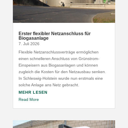
Erster flexibler Netz­an­schluss für
Biogasanlage
7. Juli 2026
Flexible Netz­an­schluss­ver­träge ermög­lichen
einen schnel­leren Anschluss von Grünstrom-​
Einspeisern aus Biogas­an­lagen und können
zugleich die Kosten für den Netz­ausbau senken.
In Schleswig-​Holstein wurde nun erstmals eine
solche Anlage ans Netz gebracht.
MEHR LESEN
Read More