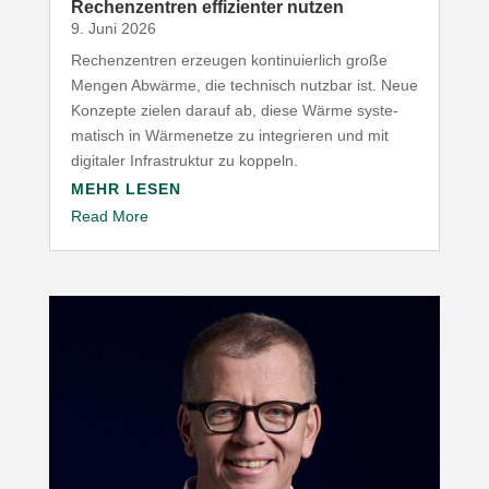
Rechen­zentren effi­zi­enter nutzen
9. Juni 2026
Rechen­zentren erzeugen konti­nu­ierlich große
Mengen Abwärme, die technisch nutzbar ist. Neue
Konzepte zielen darauf ab, diese Wärme syste­
ma­tisch in Wärme­netze zu inte­grieren und mit
digitaler Infra­struktur zu koppeln.
MEHR LESEN
Read More