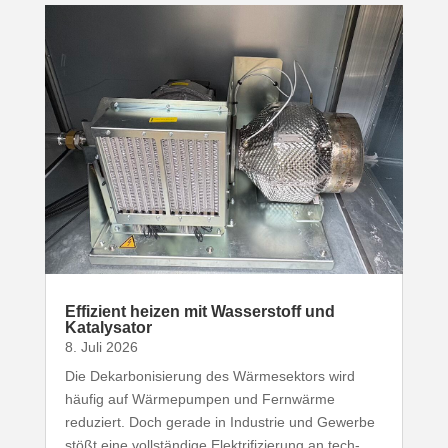
Effizient heizen mit Wasser­stoff und
Katalysator
8. Juli 2026
Die Dekar­bo­ni­sierung des Wärme­sektors wird
häufig auf Wärme­pumpen und Fernwärme
reduziert. Doch gerade in Industrie und Gewerbe
stößt eine voll­ständige Elek­tri­fi­zierung an tech­