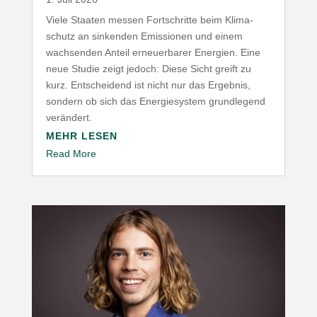
Viele Staaten messen Fort­schritte beim Klima­
schutz an sinkenden Emis­sionen und einem
wach­senden Anteil erneu­er­barer Energien. Eine
neue Studie zeigt jedoch: Diese Sicht greift zu
kurz. Entscheidend ist nicht nur das Ergebnis,
sondern ob sich das Ener­gie­system grund­legend
verändert.
MEHR LESEN
Read More