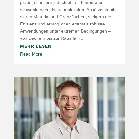
grade, scheitern jedoch oft an Tempe­ra­tur­
schwan­kungen. Neue mole­kulare Ansätze stabi­li­
sieren Material und Grenz­flächen, steigern die
Effizienz und ermög­lichen erstmals robuste
Anwen­dungen unter extremen Bedin­gungen –
von Dächern bis zur Raumfahrt.
MEHR LESEN
Read More