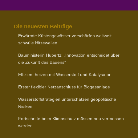
Die neuesten Beiträge
Erwärmte Küsten­ge­wässer verschärfen weltweit
schwüle Hitzewellen
Baumi­nis­terin Hubertz: „Inno­vation entscheidet über
die Zukunft des Bauens”
Effizient heizen mit Wasser­stoff und Katalysator
Erster flexibler Netz­an­schluss für Biogasanlage
Wasser­stoff­stra­tegien unter­schätzen geopo­li­tische
Risiken
Fort­schritte beim Klima­schutz müssen neu vermessen
werden