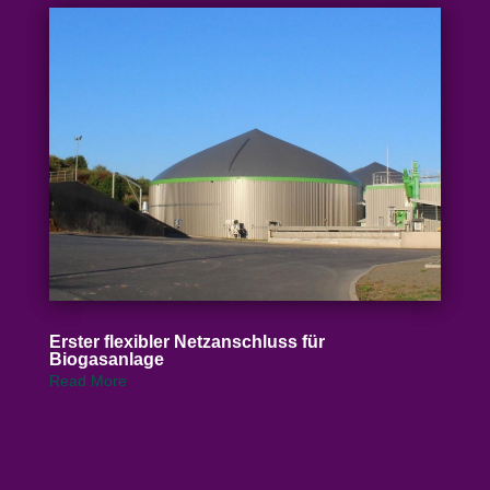
Erster flexibler Netz­an­schluss für
Biogasanlage
Read More