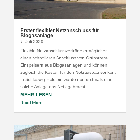
Erster flexibler Netz­an­schluss für
Biogasanlage
7. Juli 2026
Flexible Netz­an­schluss­ver­träge ermög­lichen
einen schnel­leren Anschluss von Grünstrom-​
Einspeisern aus Biogas­an­lagen und können
zugleich die Kosten für den Netz­ausbau senken.
In Schleswig-​Holstein wurde nun erstmals eine
solche Anlage ans Netz gebracht.
MEHR LESEN
Read More