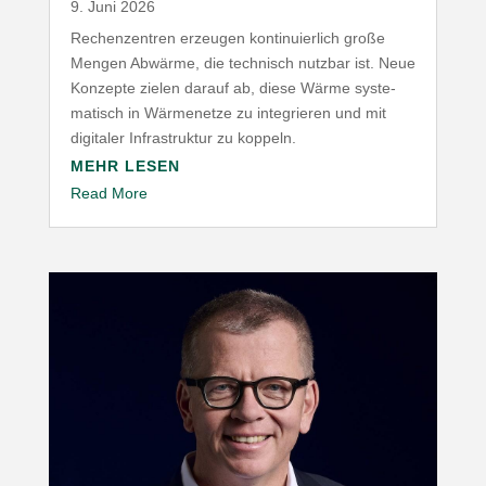
9. Juni 2026
Rechen­zentren erzeugen konti­nu­ierlich große
Mengen Abwärme, die technisch nutzbar ist. Neue
Konzepte zielen darauf ab, diese Wärme syste­
ma­tisch in Wärme­netze zu inte­grieren und mit
digitaler Infra­struktur zu koppeln.
MEHR LESEN
Read More