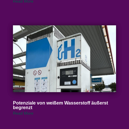
Read More
Poten­ziale von weißem Wasser­stoff äußerst
begrenzt
Read More