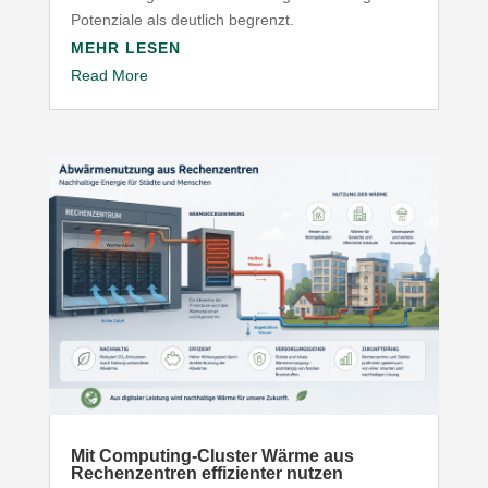
Poten­ziale als deutlich begrenzt.
MEHR LESEN
Read More
Mit Computing-​Cluster Wärme aus
Rechen­zentren effi­zi­enter nutzen