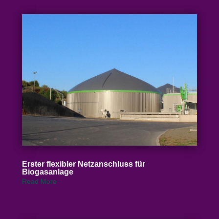
Erster flexibler Netz­an­schluss für
Biogasanlage
Read More