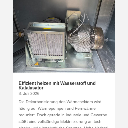
Effizient heizen mit Wasser­stoff und
Katalysator
8. Juli 2026
Die Dekar­bo­ni­sierung des Wärme­sektors wird
häufig auf Wärme­pumpen und Fernwärme
reduziert. Doch gerade in Industrie und Gewerbe
stößt eine voll­ständige Elek­tri­fi­zierung an tech­