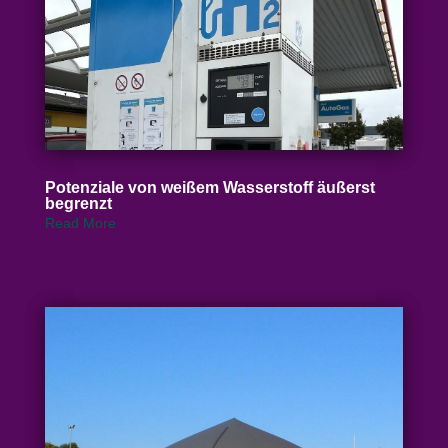
Poten­ziale von weißem Wasser­stoff äußerst
begrenzt
Read More