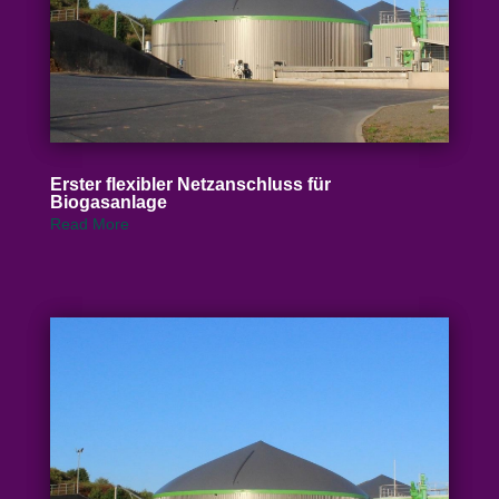
Erster flexibler Netz­an­schluss für
Biogasanlage
Read More