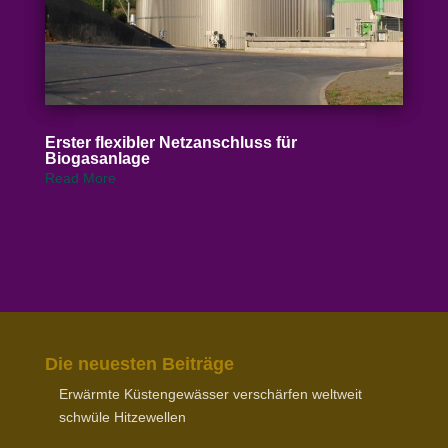
Erster flexibler Netz­an­schluss für
Biogasanlage
Read More
Die neuesten Beiträge
Erwärmte Küsten­ge­wässer verschärfen weltweit
schwüle Hitzewellen