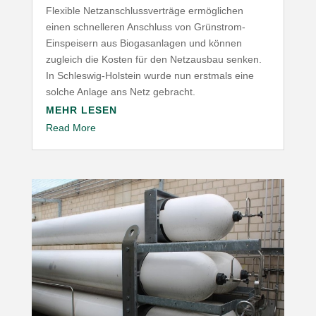
Flexible Netz­an­schluss­ver­träge ermög­lichen
einen schnel­leren Anschluss von Grünstrom-​
Einspeisern aus Biogas­an­lagen und können
zugleich die Kosten für den Netz­ausbau senken.
In Schleswig-​Holstein wurde nun erstmals eine
solche Anlage ans Netz gebracht.
MEHR LESEN
Read More