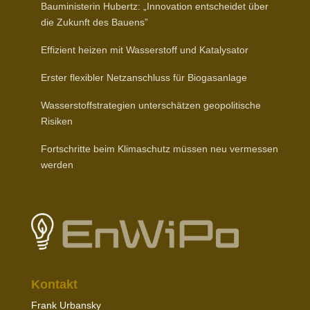
Baumi­nis­terin Hubertz: „Inno­vation entscheidet über
die Zukunft des Bauens”
Effizient heizen mit Wasser­stoff und Katalysator
Erster flexibler Netz­an­schluss für Biogasanlage
Wasser­stoff­stra­tegien unter­schätzen geopo­li­tische
Risiken
Fort­schritte beim Klima­schutz müssen neu vermessen
werden
Kontakt
Frank Urbansky