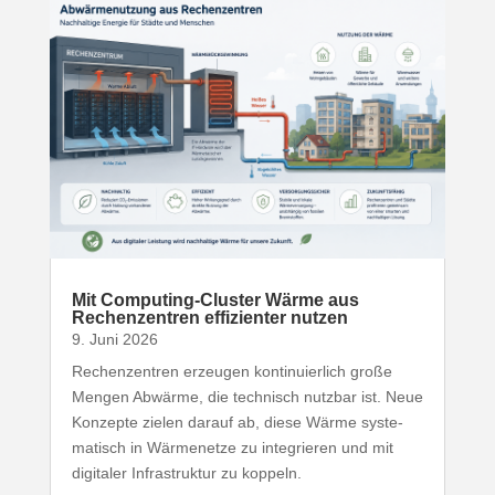
Mit Computing-​Cluster Wärme aus
Rechen­zentren effi­zi­enter nutzen
9. Juni 2026
Rechen­zentren erzeugen konti­nu­ierlich große
Mengen Abwärme, die technisch nutzbar ist. Neue
Konzepte zielen darauf ab, diese Wärme syste­
ma­tisch in Wärme­netze zu inte­grieren und mit
digitaler Infra­struktur zu koppeln.