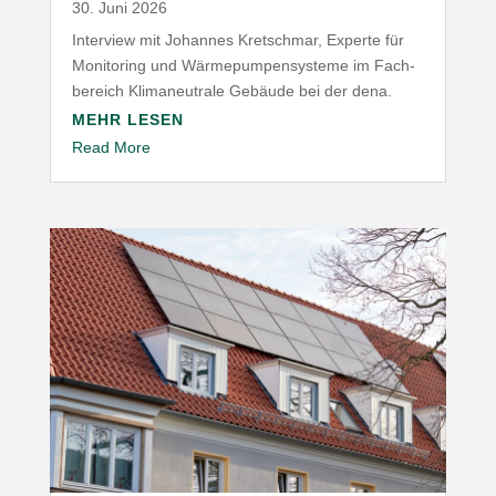
30. Juni 2026
Interview mit Johannes Kret­schmar, Experte für
Moni­toring und Wärme­pum­pen­systeme im Fach­
be­reich Klima­neu­trale Gebäude bei der dena.
MEHR LESEN
Read More