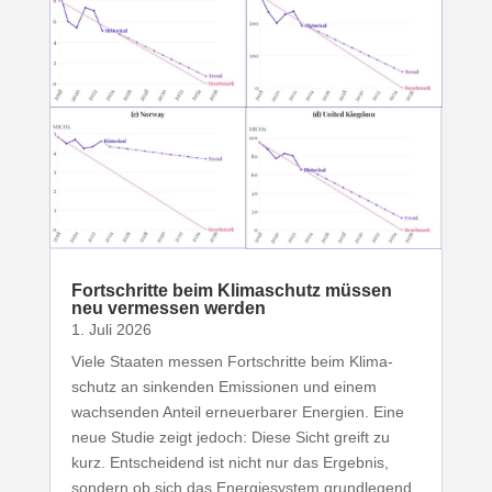
Fort­schritte beim Klima­schutz müssen
neu vermessen werden
1. Juli 2026
Viele Staaten messen Fort­schritte beim Klima­
schutz an sinkenden Emis­sionen und einem
wach­senden Anteil erneu­er­barer Energien. Eine
neue Studie zeigt jedoch: Diese Sicht greift zu
kurz. Entscheidend ist nicht nur das Ergebnis,
sondern ob sich das Ener­gie­system grund­legend