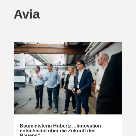
Avia
Baumi­nis­terin Hubertz: „Inno­vation
entscheidet über die Zukunft des
Bauens”