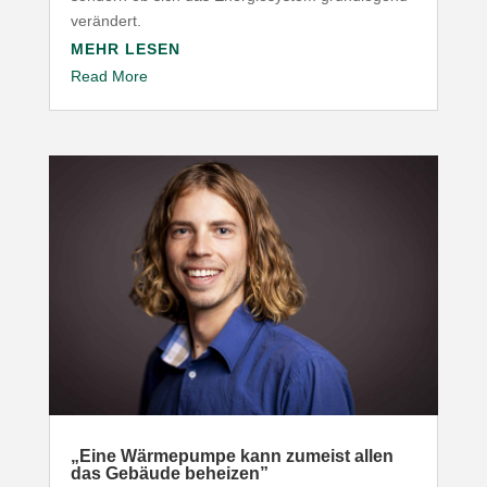
verändert.
MEHR LESEN
Read More
„
Eine Wärme­pumpe kann zumeist allen
das Gebäude beheizen”