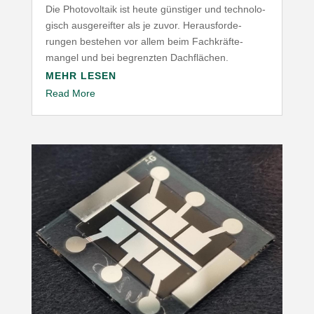
Die Photo­voltaik ist heute günstiger und tech­no­lo­
gisch ausge­reifter als je zuvor. Heraus­for­de­
rungen bestehen vor allem beim Fach­kräf­te­
mangel und bei begrenzten Dachflächen.
MEHR LESEN
Read More