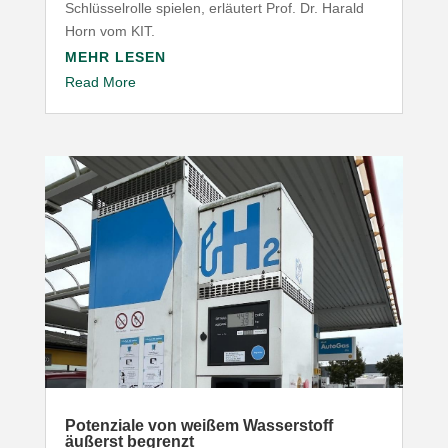
Schlüs­sel­rolle spielen, erläutert Prof. Dr. Harald
Horn vom
KIT
.
MEHR LESEN
Read More
Poten­ziale von weißem Wasser­stoff
äußerst begrenzt