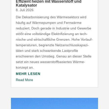
Effizient heizen mit Wasser­stoff und
Katalysator
8. Juli 2026
Die Dekar­bo­ni­sierung des Wärme­sektors wird
häufig auf Wärme­pumpen und Fernwärme
reduziert. Doch gerade in Industrie und Gewerbe
stößt eine voll­ständige Elek­tri­fi­zierung an tech­
nische und wirt­schaft­liche Grenzen. Hohe Vorlauf­
tem­pe­ra­turen, begrenzte Netz­an­schluss­ka­pa­zi­
täten und stark schwan­kende Last­profile
erschweren den Umstieg. Genau an dieser Stelle
setzt ein neues wasser­stoff­ba­siertes Wärme­
konzept an.
MEHR LESEN
Read More