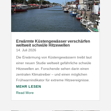
Erwärmte Küsten­ge­wässer verschärfen
weltweit schwüle Hitzewellen
14. Juli 2026
Die Erwärmung von Küsten­ge­wässern treibt laut
einer neuen Studie weltweit gefähr­liche schwüle
Hitze­wellen an. Forschende sehen darin einen
zentralen Klima­treiber – und einen möglichen
Früh­warn­in­di­kator für extreme Hitzeereignisse.
MEHR LESEN
Read More