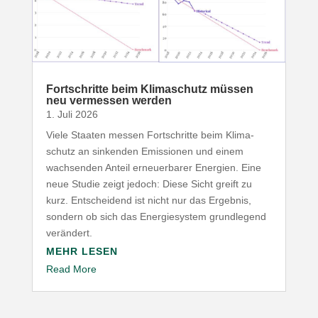
Fort­schritte beim Klima­schutz müssen
neu vermessen werden
1. Juli 2026
Viele Staaten messen Fort­schritte beim Klima­
schutz an sinkenden Emis­sionen und einem
wach­senden Anteil erneu­er­barer Energien. Eine
neue Studie zeigt jedoch: Diese Sicht greift zu
kurz. Entscheidend ist nicht nur das Ergebnis,
sondern ob sich das Ener­gie­system grund­legend
verändert.
MEHR LESEN
Read More