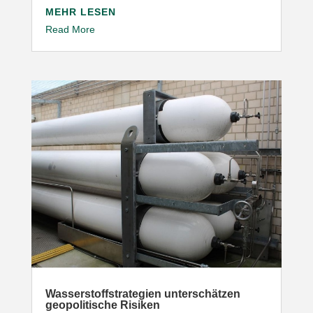
MEHR LESEN
Read More
Wasser­stoff­stra­tegien unter­schätzen
geopo­li­tische Risiken