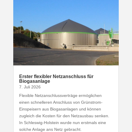
Erster flexibler Netz­an­schluss für
Biogasanlage
7. Juli 2026
Flexible Netz­an­schluss­ver­träge ermög­lichen
einen schnel­leren Anschluss von Grünstrom-​
Einspeisern aus Biogas­an­lagen und können
zugleich die Kosten für den Netz­ausbau senken.
In Schleswig-​Holstein wurde nun erstmals eine
solche Anlage ans Netz gebracht.