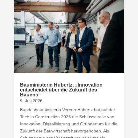
Baumi­nis­terin Hubertz: „Inno­vation
entscheidet über die Zukunft des
Bauens”
9. Juli 2026
Bundesbauministerin Verena Hubertz hat auf der
Tech in Construction 2026 die Schlüsselrolle von
Innovation, Digitalisierung und Gründertum für die
Zukunft der Bauwirtschaft hervorgehoben. Als
Schirmherrin der Veranstaltung würdigte sie