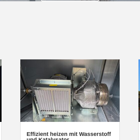
Effizient heizen mit Wasser­stoff
und Katalysator