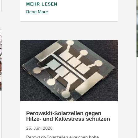
MEHR LESEN
Read More
Perowskit-​Solarzellen gegen
Hitze- und Kälte­stress schützen
25. Juni 2026
Perowskit-​Solarzellen erreichen hohe