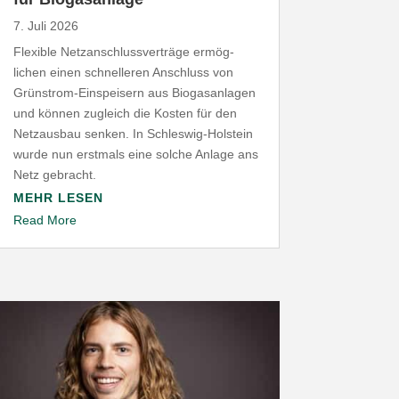
7. Juli 2026
Flexible Netz­an­schluss­ver­träge ermög­
lichen einen schnel­leren Anschluss von
Grünstrom-​Einspeisern aus Biogas­an­lagen
und können zugleich die Kosten für den
Netz­ausbau senken. In Schleswig-​Holstein
wurde nun erstmals eine solche Anlage ans
Netz gebracht.
MEHR LESEN
Read More