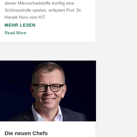
dieser Mikro­schad­stoffe künftig eine
Schlüs­sel­rolle spielen, erläutert Prof. Dr.
Harald Horn vom
KIT
.
MEHR LESEN
Read More
Die neuen Chefs