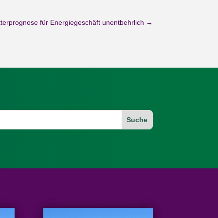
erprognose für Energiegeschäft unentbehrlich
→