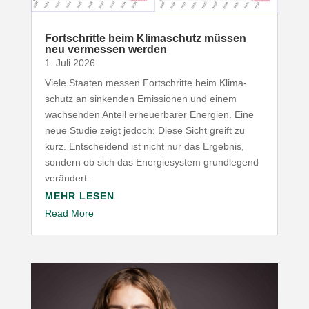
Fort­schritte beim Klima­schutz müssen
neu vermessen werden
1. Juli 2026
Viele Staaten messen Fort­schritte beim Klima­
schutz an sinkenden Emis­sionen und einem
wach­senden Anteil erneu­er­barer Energien. Eine
neue Studie zeigt jedoch: Diese Sicht greift zu
kurz. Entscheidend ist nicht nur das Ergebnis,
sondern ob sich das Ener­gie­system grund­legend
verändert.
MEHR LESEN
Read More