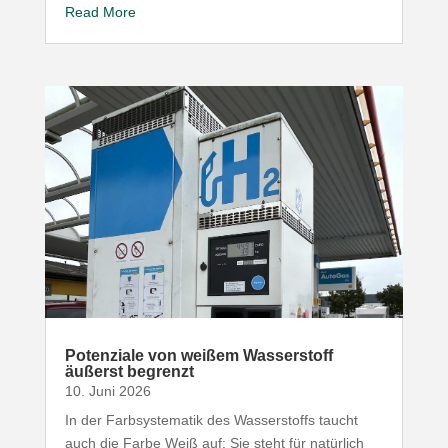
Read More
Poten­ziale von weißem Wasser­stoff
äußerst begrenzt
10. Juni 2026
In der Farb­sys­te­matik des Wasser­stoffs taucht
auch die Farbe Weiß auf: Sie steht für natürlich