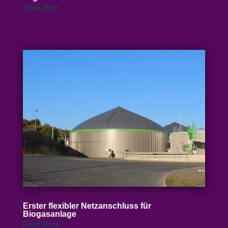
Read More
Erster flexibler Netz­an­schluss für
Biogasanlage
Read More