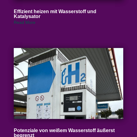
Effizient heizen mit Wasser­stoff und
Katalysator
Read More
Poten­ziale von weißem Wasser­stoff äußerst
begrenzt