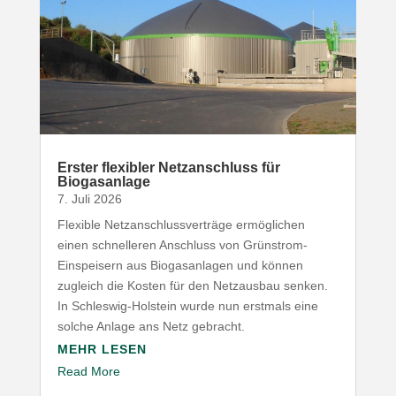
Erster flexibler Netz­an­schluss für
Biogasanlage
7. Juli 2026
Flexible Netz­an­schluss­ver­träge ermög­lichen
einen schnel­leren Anschluss von Grünstrom-​
Einspeisern aus Biogas­an­lagen und können
zugleich die Kosten für den Netz­ausbau senken.
In Schleswig-​Holstein wurde nun erstmals eine
solche Anlage ans Netz gebracht.
MEHR LESEN
Read More