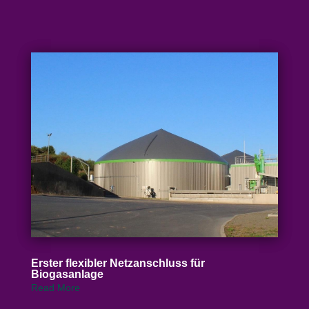
Erster flexibler Netz­an­schluss für
Biogasanlage
Read More