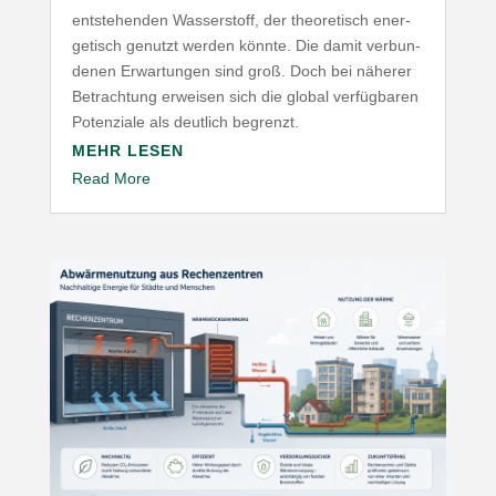
entste­henden Wasser­stoff, der theo­re­tisch ener­
ge­tisch genutzt werden könnte. Die damit verbun­
denen Erwar­tungen sind groß. Doch bei näherer
Betrachtung erweisen sich die global verfüg­baren
Poten­ziale als deutlich begrenzt.
MEHR LESEN
Read More