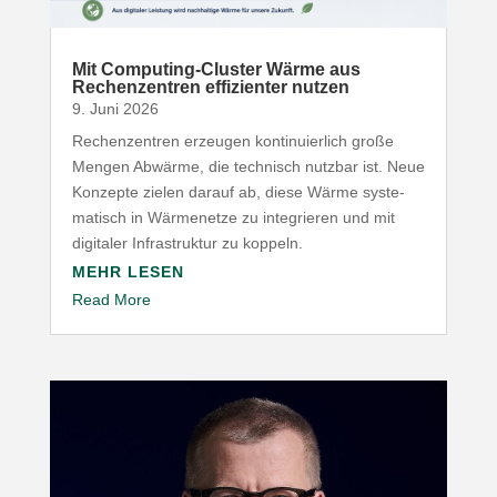
Mit Computing-​Cluster Wärme aus
Rechen­zentren effi­zi­enter nutzen
9. Juni 2026
Rechen­zentren erzeugen konti­nu­ierlich große
Mengen Abwärme, die technisch nutzbar ist. Neue
Konzepte zielen darauf ab, diese Wärme syste­
ma­tisch in Wärme­netze zu inte­grieren und mit
digitaler Infra­struktur zu koppeln.
MEHR LESEN
Read More