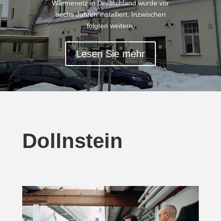
Wärmenetz in Deutschland wurde vor
sechs Jahren instal­liert. Inzwi­schen
folgten weitere.
Lesen Sie mehr
Dollnstein