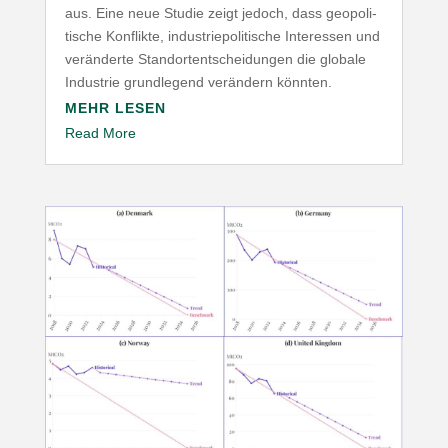
aus. Eine neue Studie zeigt jedoch, dass geopo­li­
tische Konflikte, indus­trie­po­li­tische Inter­essen und
verän­derte Stand­ort­ent­schei­dungen die globale
Industrie grund­legend verändern könnten.
MEHR LESEN
Read More