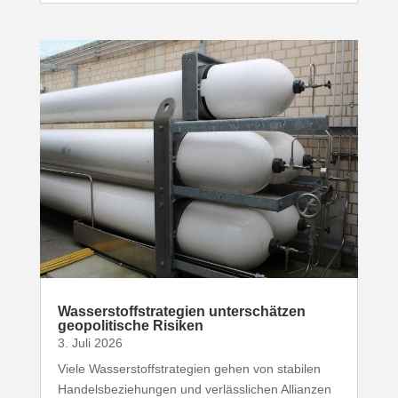
Wasser­stoff­stra­tegien unter­schätzen
geopo­li­tische Risiken
3. Juli 2026
Viele Wasser­stoff­stra­tegien gehen von stabilen
Handels­be­zie­hungen und verläss­lichen Allianzen