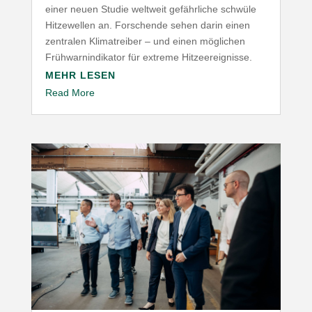
einer neuen Studie weltweit gefähr­liche schwüle
Hitze­wellen an. Forschende sehen darin einen
zentralen Klima­treiber – und einen möglichen
Früh­warn­in­di­kator für extreme Hitzeereignisse.
MEHR LESEN
Read More