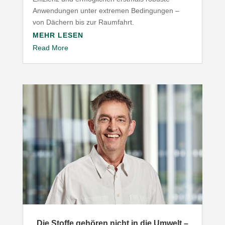
Anwen­dungen unter extremen Bedin­gungen –
von Dächern bis zur Raumfahrt.
MEHR LESEN
Read More
„
Die Stoffe gehören nicht in die Umwelt –