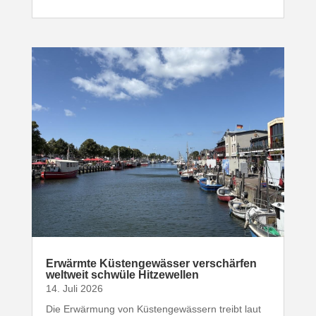
Erwärmte Küsten­ge­wässer verschärfen
weltweit schwüle Hitzewellen
14. Juli 2026
Die Erwärmung von Küsten­ge­wässern treibt laut