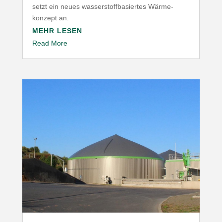
setzt ein neues wasser­stoff­ba­siertes Wärme­
konzept an.
MEHR LESEN
Read More