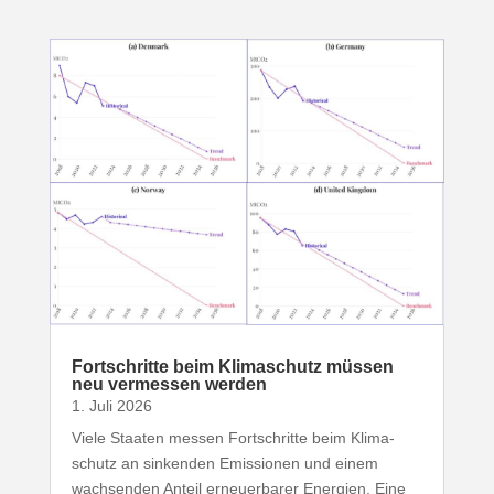
Fort­schritte beim Klima­schutz müssen
neu vermessen werden
1. Juli 2026
Viele Staaten messen Fort­schritte beim Klima­
schutz an sinkenden Emis­sionen und einem
wach­senden Anteil erneu­er­barer Energien. Eine