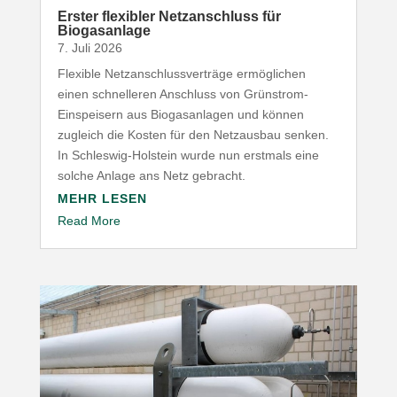
Erster flexibler Netz­an­schluss für
Biogasanlage
7. Juli 2026
Flexible Netz­an­schluss­ver­träge ermög­lichen
einen schnel­leren Anschluss von Grünstrom-​
Einspeisern aus Biogas­an­lagen und können
zugleich die Kosten für den Netz­ausbau senken.
In Schleswig-​Holstein wurde nun erstmals eine
solche Anlage ans Netz gebracht.
MEHR LESEN
Read More