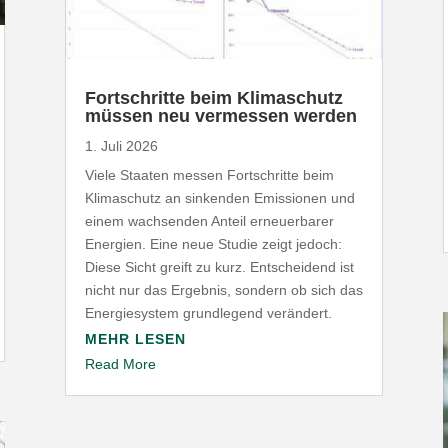
Fort­schritte beim Klima­schutz
müssen neu vermessen werden
1. Juli 2026
Viele Staaten messen Fort­schritte beim
Klima­schutz an sinkenden Emis­sionen und
einem wach­senden Anteil erneu­er­barer
Energien. Eine neue Studie zeigt jedoch:
Diese Sicht greift zu kurz. Entscheidend ist
nicht nur das Ergebnis, sondern ob sich das
Ener­gie­system grund­legend verändert.
MEHR LESEN
Read More