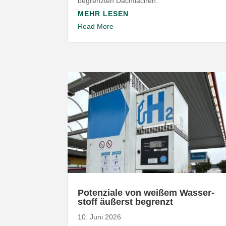
begrenzten Dachflächen.
MEHR LESEN
Read More
Poten­ziale von weißem Wasser­
stoff äußerst begrenzt
10. Juni 2026