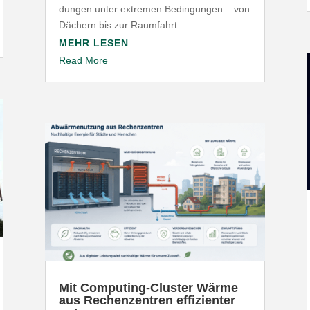
dungen unter extremen Bedin­gungen – von
Dächern bis zur Raumfahrt.
MEHR LESEN
Read More
Mit Computing-​Cluster Wärme
aus Rechen­zentren effi­zi­enter