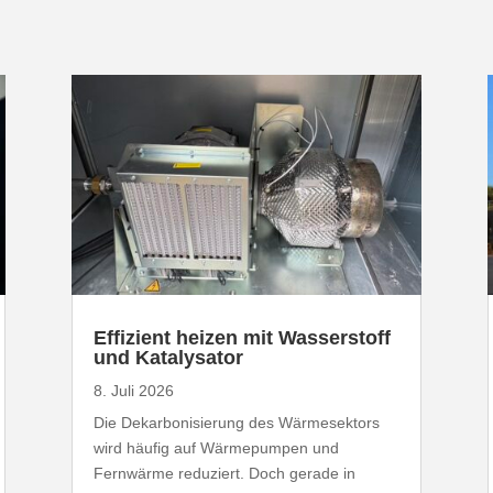
Effizient heizen mit Wasser­stoff
und Katalysator
8. Juli 2026
Die Dekar­bo­ni­sierung des Wärme­sektors
wird häufig auf Wärme­pumpen und
Fernwärme reduziert. Doch gerade in