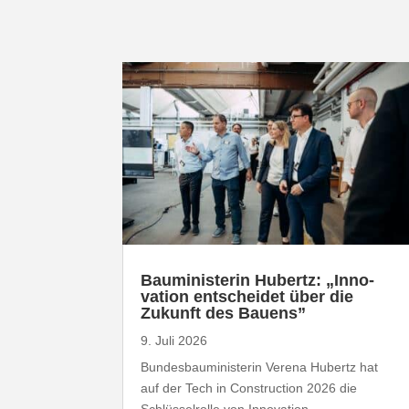
Baumi­nis­terin Hubertz: „Inno­
vation entscheidet über die
Zukunft des Bauens”
9. Juli 2026
Bundesbauministerin Verena Hubertz hat
auf der Tech in Construction 2026 die
Schlüsselrolle von Innovation,